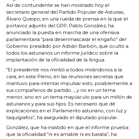
Así de contundente se han mostrado hoy el
secretario general del Partido Popular de Asturias,
Álvaro Queipo, en una rueda de prensa en la que el
portavoz adjunto del GPP, Pablo González, ha
anunciado la puesta en marcha de una ofensiva
parlamentaria “para desenmascarar el engaño” del
Gobierno presidido por Adrián Barbón, que ocultó a
todos los asturianos un informe jurídico sobre la
implantación de la oficialidad de la llingua.
“El presidente nos mintió a todos mirándonos a la
cara, en este Pleno, en las reuniones secretas que
mantuvo para intentar impulsar esto, posiblemente a
sus compañeros de partido…, y no en un tema
menor, sino en un tema mayúsculo para un millón de
asturianos y para sus hijos. Es necesario que dé
explicaciones en el Parlamento asturiano, con luz y
taquígrafos”, ha asegurado el diputado popular.
González, que ha insistido en que el informe prueba
que la oficialidad “ni es amable ni es barata”, ha