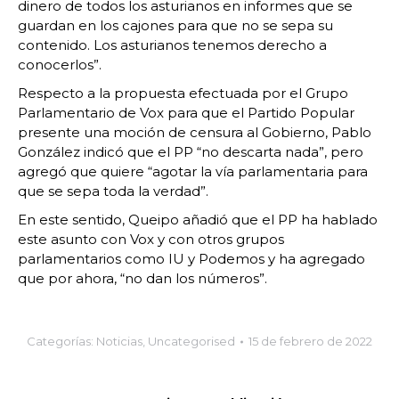
dinero de todos los asturianos en informes que se
guardan en los cajones para que no se sepa su
contenido. Los asturianos tenemos derecho a
conocerlos”.
Respecto a la propuesta efectuada por el Grupo
Parlamentario de Vox para que el Partido Popular
presente una moción de censura al Gobierno, Pablo
González indicó que el PP “no descarta nada”, pero
agregó que quiere “agotar la vía parlamentaria para
que se sepa toda la verdad”.
En este sentido, Queipo añadió que el PP ha hablado
este asunto con Vox y con otros grupos
parlamentarios como IU y Podemos y ha agregado
que por ahora, “no dan los números”.
Categorías:
Noticias
,
Uncategorised
15 de febrero de 2022