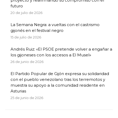
proyecto y reafirmando su compromiso con el
futuro
20 de julio de 2026
La Semana Negra: a vueltas con el castrismo
gijonés en el festival negro
15 de julio de 2026
Andrés Ruiz: «El PSOE pretende volver a engañar a
los gijoneses con los accesos a El Musel»
26 de junio de 2026
El Partido Popular de Gijón expresa su solidaridad
con el pueblo venezolano tras los terremotos y
muestra su apoyo a la comunidad residente en
Asturias
25 de junio de 2026