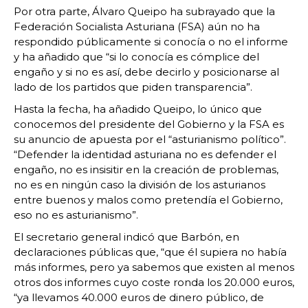
Por otra parte, Álvaro Queipo ha subrayado que la
Federación Socialista Asturiana (FSA) aún no ha
respondido públicamente si conocía o no el informe
y ha añadido que “si lo conocía es cómplice del
engaño y si no es así, debe decirlo y posicionarse al
lado de los partidos que piden transparencia”.
Hasta la fecha, ha añadido Queipo, lo único que
conocemos del presidente del Gobierno y la FSA es
su anuncio de apuesta por el “asturianismo político”.
“Defender la identidad asturiana no es defender el
engaño, no es insisitir en la creación de problemas,
no es en ningún caso la división de los asturianos
entre buenos y malos como pretendía el Gobierno,
eso no es asturianismo”.
El secretario general indicó que Barbón, en
declaraciones públicas que, “que él supiera no había
más informes, pero ya sabemos que existen al menos
otros dos informes cuyo coste ronda los 20.000 euros,
“ya llevamos 40.000 euros de dinero público, de