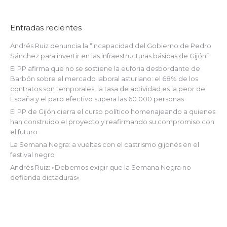
Entradas recientes
Andrés Ruiz denuncia la “incapacidad del Gobierno de Pedro
Sánchez para invertir en las infraestructuras básicas de Gijón”
El PP afirma que no se sostiene la euforia desbordante de
Barbón sobre el mercado laboral asturiano: el 68% de los
contratos son temporales, la tasa de actividad es la peor de
España y el paro efectivo supera las 60.000 personas
El PP de Gijón cierra el curso político homenajeando a quienes
han construido el proyecto y reafirmando su compromiso con
el futuro
La Semana Negra: a vueltas con el castrismo gijonés en el
festival negro
Andrés Ruiz: «Debemos exigir que la Semana Negra no
defienda dictaduras»