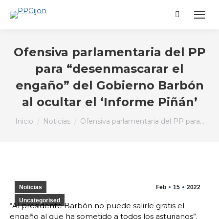
Buscar:
Ofensiva parlamentaria del PP
para “desenmascarar el
engaño” del Gobierno Barbón
al ocultar el ‘Informe Piñán’
Estás aquí:
Inicio
Noticias
Ofensiva parlamentaria del PP para…
Noticias
Feb
15
2022
Uncategorised
“Al presidente Barbón no puede salirle gratis el
engaño al que ha sometido a todos los asturianos”.