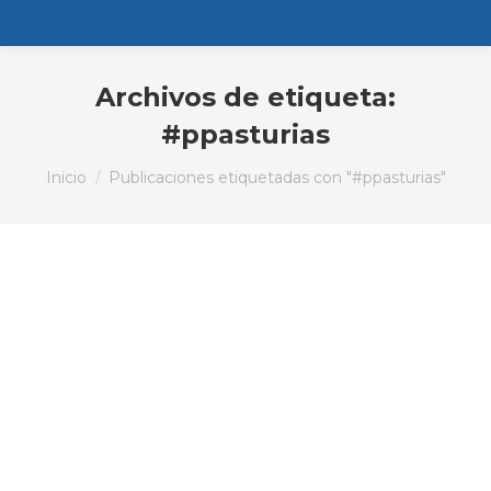
Archivos de etiqueta:
#ppasturias
Estás aquí:
Inicio
Publicaciones etiquetadas con "#ppasturias"