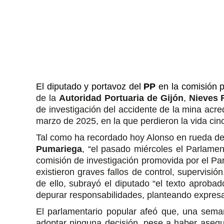
El diputado y portavoz del
PP
en la comisión 
de la
Autoridad Portuaria de Gijón
,
Nieves 
de investigación del accidente de la mina acred
marzo de 2025, en la que perdieron la vida cin
Tal como ha recordado hoy Alonso en rueda de
Pumariega
, “el pasado miércoles el Parlame
comisión de investigación promovida por el Par
existieron graves fallos de control, supervis
de ello, subrayó el diputado “el texto aprobad
depurar responsabilidades, planteando expresa
El parlamentario popular afeó que, una sema
adoptar ninguna decisión, pese a haber asegur