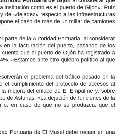
utoridad Portuaria de Gijón
al considerar que
 institución como es el puerto de Gijón». Ruiz
y de «dejadez» respecto a las infraestructuras
supone el paso de más de un millar de camiones
 parte de la Autoridad Portuaria, al considerar
 en la facturación del puerto, pasando de los
n cuenta que el puerto de Gijón ha registrado a
4%. «Estamos ante otro quiebro político al que
solverán el problema del tráfico pesado en la
o el cumplimiento del protocolo de accesos al
, la mejora del enlace de El Empalme y, sobre
pe de Asturias. «La dejación de funciones de la
ón o, en caso de que no se produzca, que el
ridad Portuaria de El Musel debe recaer en una