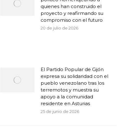
quienes han construido el
proyecto y reafirmando su
compromiso con el futuro
20 de julio de 2026
El Partido Popular de Gijón
expresa su solidaridad con el
pueblo venezolano tras los
terremotos y muestra su
apoyo a la comunidad
residente en Asturias
25 de junio de 2026