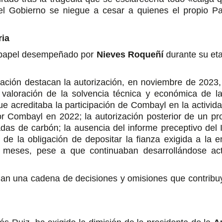
el Gobierno se niegue a cesar a quienes el propio Pa
ria
l papel desempeñado por
Nieves Roqueñí
durante su e
gación destacan la autorización, en noviembre de 2023
aloración de la solvencia técnica y económica de la
 acreditaba la participación de Combayl en la activida
por Combayl en 2022; la autorización posterior de un p
das de carbón; la ausencia del informe preceptivo del In
o de la obligación de depositar la fianza exigida a la 
e meses, pese a que continuaban desarrollándose act
an una cadena de decisiones y omisiones que contribuye