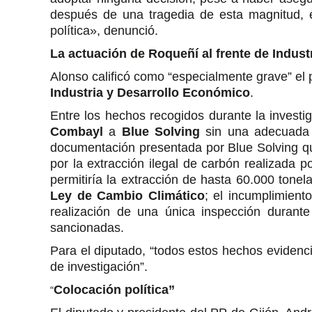
después de una tragedia de esta magnitud, 
política», denunció.
La actuación de Roqueñí al frente de Indust
Alonso calificó como “especialmente grave” e
Industria y Desarrollo Económico
.
Entre los hechos recogidos durante la investi
Combayl
a
Blue Solving
sin una adecuada v
documentación presentada por Blue Solving que
por la extracción ilegal de carbón realizada 
permitiría la extracción de hasta 60.000 tonela
Ley de Cambio Climático
; el incumplimient
realización de una única inspección durant
sancionadas.
Para el diputado, “todos estos hechos evidenci
de investigación”.
Colocación política”
“