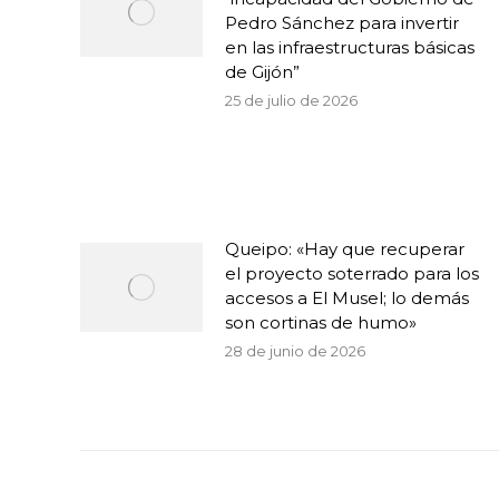
Pedro Sánchez para invertir
en las infraestructuras básicas
de Gijón”
25 de julio de 2026
Queipo: «Hay que recuperar
el proyecto soterrado para los
accesos a El Musel; lo demás
son cortinas de humo»
28 de junio de 2026