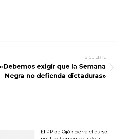
SIGUIENTE
 «Debemos exigir que la Semana
Negra no defienda dictaduras»
El PP de Gijón cierra el curso
político homenajeando a