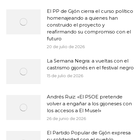
El PP de Gijón cierra el curso político
homenajeando a quienes han
construido el proyecto y
reafirmando su compromiso con el
futuro
20 de julio de 2026
La Semana Negra: a vueltas con el
castrismo gijonés en el festival negro
15 de julio de 2026
Andrés Ruiz: «El PSOE pretende
volver a engañar a los gijoneses con
los accesos a El Musel»
26 de junio de 2026
El Partido Popular de Gijón expresa
su solidaridad con el pueblo