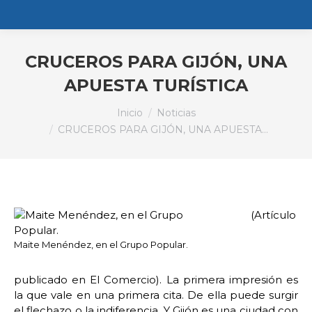
CRUCEROS PARA GIJÓN, UNA
APUESTA TURÍSTICA
Estás aquí:
Inicio
Noticias
CRUCEROS PARA GIJÓN, UNA APUESTA…
(Artículo
Maite Menéndez, en el Grupo Popular.
publicado en El Comercio). La primera impresión es
la que vale en una primera cita. De ella puede surgir
el flechazo o la indiferencia. Y Gijón es una ciudad con