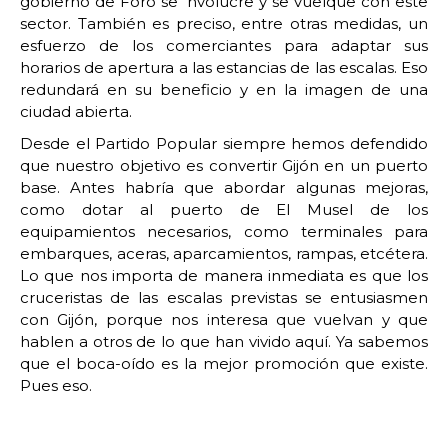
gobierno de Foro se nvolucre y se vuelque con este
sector. También es preciso, entre otras medidas, un
esfuerzo de los comerciantes para adaptar sus
horarios de apertura a las estancias de las escalas. Eso
redundará en su beneficio y en la imagen de una
ciudad abierta.
Desde el Partido Popular siempre hemos defendido
que nuestro objetivo es convertir Gijón en un puerto
base. Antes habría que abordar algunas mejoras,
como dotar al puerto de El Musel de los
equipamientos necesarios, como terminales para
embarques, aceras, aparcamientos, rampas, etcétera.
Lo que nos importa de manera inmediata es que los
cruceristas de las escalas previstas se entusiasmen
con Gijón, porque nos interesa que vuelvan y que
hablen a otros de lo que han vivido aquí. Ya sabemos
que el boca-oído es la mejor promoción que existe.
Pues eso.