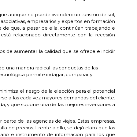
y que aunque no puede «vender» un turismo de sol,
 asociativas, empresarios y expertos en formación
a de que, a pesar de ella, continúan trabajando e
está relacionado directamente con la recesión
ios de aumentar la calidad que se ofrece e incidir
 de una manera radical las conductas de las
tecnológica permite indagar, comparar y
minimiza el riesgo de la elección para el potencial
arse a las cada vez mayores demandas del cliente.
da, y que supone una de las mejores inversiones a
parte de las agencias de viajes. Estas empresas,
a de precios. Frente a ello, se dejó claro que las
iario e instrumento de información para los que