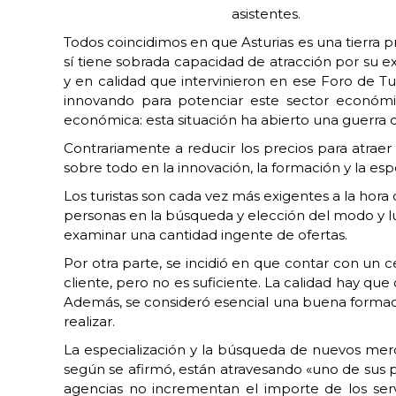
asistentes.
Todos coincidimos en que Asturias es una tierra 
sí tiene sobrada capacidad de atracción por su e
y en calidad que intervinieron en ese Foro de Tu
innovando para potenciar este sector económi
económica: esta situación ha abierto una guerra d
Contrariamente a reducir los precios para atraer 
sobre todo en la innovación, la formación y la espe
Los turistas son cada vez más exigentes a la hora
personas en la búsqueda y elección del modo y l
examinar una cantidad ingente de ofertas.
Por otra parte, se incidió en que contar con un ce
cliente, pero no es suficiente. La calidad hay q
Además, se consideró esencial una buena formació
realizar.
La especialización y la búsqueda de nuevos merc
según se afirmó, están atravesando «uno de sus pe
agencias no incrementan el importe de los serv