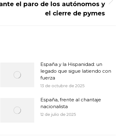
ante el paro de los autónomos y
el cierre de pymes
España y la Hispanidad: un
legado que sigue latiendo con
fuerza
13 de octubre de 2025
España, frente al chantaje
nacionalista
12 de julio de 2025