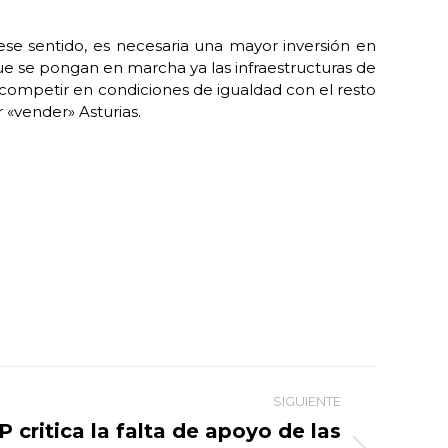
 ese sentido, es necesaria una mayor inversión en
ue se pongan en marcha ya las infraestructuras de
s competir en condiciones de igualdad con el resto
 «vender» Asturias.
SIGUIENTE
P critica la falta de apoyo de las