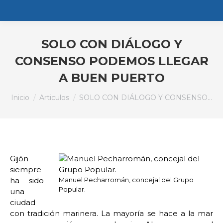
SOLO CON DIÁLOGO Y
CONSENSO PODEMOS LLEGAR
A BUEN PUERTO
Estás aquí:
Inicio
Articulos
SOLO CON DIÁLOGO Y CONSENSO…
Gijón
siempre
ha sido
Manuel Pecharromán, concejal del Grupo
Popular.
una
ciudad
con tradición marinera. La mayoría se hace a la mar