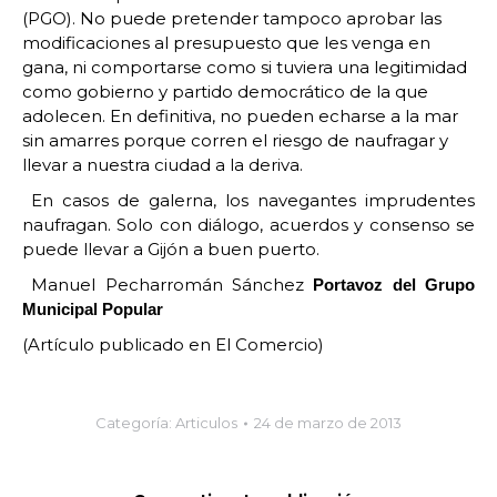
(PGO). No puede pretender tampoco aprobar las
modificaciones al presupuesto que les venga en
gana, ni comportarse como si tuviera una legitimidad
como gobierno y partido democrático de la que
adolecen. En definitiva, no pueden echarse a la mar
sin amarres porque corren el riesgo de naufragar y
llevar a nuestra ciudad a la deriva.
En casos de galerna, los navegantes imprudentes
naufragan. Solo con diálogo, acuerdos y consenso se
puede llevar a Gijón a buen puerto.
Manuel Pecharromán Sánchez
Portavoz del Grupo
Municipal Popular
(Artículo publicado en El Comercio)
Categoría:
Articulos
24 de marzo de 2013