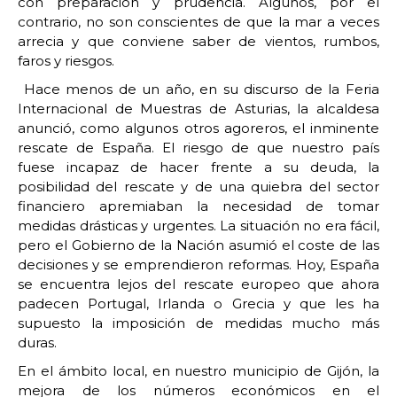
con preparación y prudencia. Algunos, por el
contrario, no son conscientes de que la mar a veces
arrecia y que conviene saber de vientos, rumbos,
faros y riesgos.
Hace menos de un año, en su discurso de la Feria
Internacional de Muestras de Asturias, la alcaldesa
anunció, como algunos otros agoreros, el inminente
rescate de España. El riesgo de que nuestro país
fuese incapaz de hacer frente a su deuda, la
posibilidad del rescate y de una quiebra del sector
financiero apremiaban la necesidad de tomar
medidas drásticas y urgentes. La situación no era fácil,
pero el Gobierno de la Nación asumió el coste de las
decisiones y se emprendieron reformas. Hoy, España
se encuentra lejos del rescate europeo que ahora
padecen Portugal, Irlanda o Grecia y que les ha
supuesto la imposición de medidas mucho más
duras.
En el ámbito local, en nuestro municipio de Gijón, la
mejora de los números económicos en el