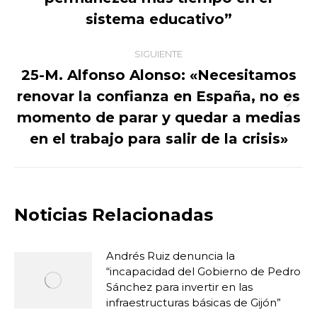
anterior:
sistema educativo”
SIGUIENTE
25-M. Alfonso Alonso: «Necesitamos
renovar la confianza en España, no es
Publicación
momento de parar y quedar a medias
siguiente:
en el trabajo para salir de la crisis»
Noticias Relacionadas
Andrés Ruiz denuncia la
“incapacidad del Gobierno de Pedro
Sánchez para invertir en las
infraestructuras básicas de Gijón”