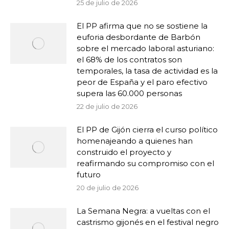
25 de julio de 2026
El PP afirma que no se sostiene la
euforia desbordante de Barbón
sobre el mercado laboral asturiano:
el 68% de los contratos son
temporales, la tasa de actividad es la
peor de España y el paro efectivo
supera las 60.000 personas
22 de julio de 2026
El PP de Gijón cierra el curso político
homenajeando a quienes han
construido el proyecto y
reafirmando su compromiso con el
futuro
20 de julio de 2026
La Semana Negra: a vueltas con el
castrismo gijonés en el festival negro