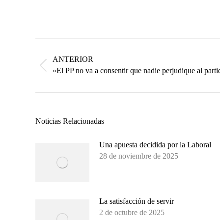
Navegación
entre
ANTERIOR
publicaciones
Publicación
«El PP no va a consentir que nadie perjudique al part
anterior:
Noticias Relacionadas
Una apuesta decidida por la Laboral
28 de noviembre de 2025
La satisfacción de servir
2 de octubre de 2025