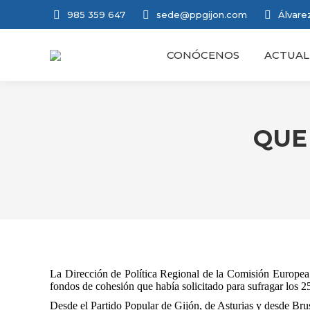
985 359 647
sede@ppgijon.com
Álvarez
CONÓCENOS
ACTUAL
QUE
La Dirección de Política Regional de la Comisión Europea 
fondos de cohesión que había solicitado para sufragar los 2
Desde el Partido Popular de Gijón, de Asturias y desde Br