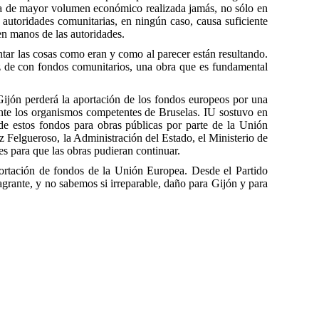
lica de mayor volumen económico realizada jamás, no sólo en
 autoridades comunitarias, en ningún caso, causa suficiente
n manos de las autoridades.
ntar las cosas como eran y como al parecer están resultando.
 de con fondos comunitarios, una obra que es fundamental
Gijón perderá la aportación de los fondos europeos por una
ante los organismos competentes de Bruselas. IU sostuvo en
de estos fondos para obras públicas por parte de la Unión
ez Felgueroso, la Administración del Estado, el Ministerio de
s para que las obras pudieran continuar.
portación de fondos de la Unión Europea. Desde el Partido
grante, y no sabemos si irreparable, daño para Gijón y para