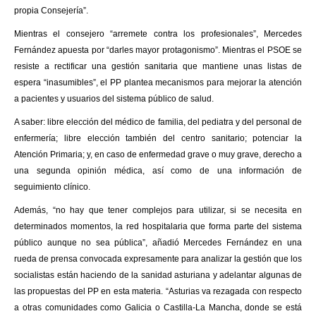
propia Consejería”.
Mientras el consejero “arremete contra los profesionales”, Mercedes
Fernández apuesta por “darles mayor protagonismo”. Mientras el PSOE se
resiste a rectificar una gestión sanitaria que mantiene unas listas de
espera “inasumibles”, el PP plantea mecanismos para mejorar la atención
a pacientes y usuarios del sistema público de salud.
A saber: libre elección del médico de familia, del pediatra y del personal de
enfermería; libre elección también del centro sanitario; potenciar la
Atención Primaria; y, en caso de enfermedad grave o muy grave, derecho a
una segunda opinión médica, así como de una información de
seguimiento clínico.
Además, “no hay que tener complejos para utilizar, si se necesita en
determinados momentos, la red hospitalaria que forma parte del sistema
público aunque no sea pública”, añadió Mercedes Fernández en una
rueda de prensa convocada expresamente para analizar la gestión que los
socialistas están haciendo de la sanidad asturiana y adelantar algunas de
las propuestas del PP en esta materia. “Asturias va rezagada con respecto
a otras comunidades como Galicia o Castilla-La Mancha, donde se está