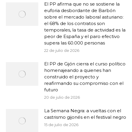
El PP afirma que no se sostiene la
euforia desbordante de Barbón
sobre el mercado laboral asturiano:
el 68% de los contratos son
temporales, la tasa de actividad es la
peor de España y el paro efectivo
supera las 60.000 personas
22 de julio de 2026
El PP de Gijón cierra el curso político
homenajeando a quienes han
construido el proyecto y
reafirmando su compromiso con el
futuro
20 de julio de 2026
La Semana Negra: a vueltas con el
castrismo gijonés en el festival negro
15 de julio de 2026