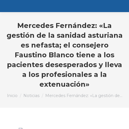
Mercedes Fernández: «La
gestión de la sanidad asturiana
es nefasta; el consejero
Faustino Blanco tiene a los
pacientes desesperados y lleva
a los profesionales a la
extenuación»
Estás aquí:
Inicio
Noticias
Mercedes Fernández: «La gestión de…