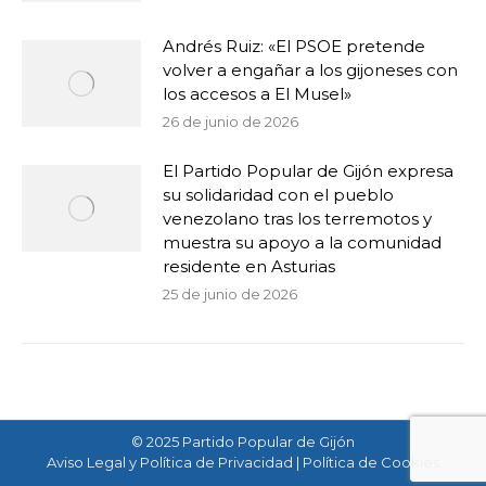
Andrés Ruiz: «El PSOE pretende
volver a engañar a los gijoneses con
los accesos a El Musel»
26 de junio de 2026
El Partido Popular de Gijón expresa
su solidaridad con el pueblo
venezolano tras los terremotos y
muestra su apoyo a la comunidad
residente en Asturias
25 de junio de 2026
© 2025 Partido Popular de Gijón
Aviso Legal y Política de Privacidad
|
Política de Cookies