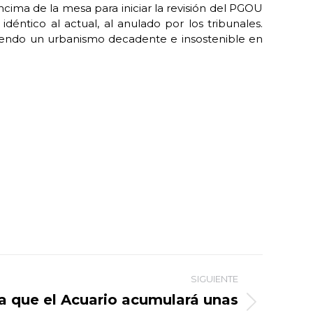
ncima de la mesa para iniciar la revisión del PGOU
éntico al actual, al anulado por los tribunales.
iendo un urbanismo decadente e insostenible en
SIGUIENTE
a que el Acuario acumulará unas