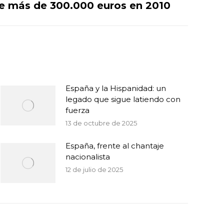
e más de 300.000 euros en 2010
España y la Hispanidad: un
legado que sigue latiendo con
fuerza
13 de octubre de 2025
España, frente al chantaje
nacionalista
12 de julio de 2025