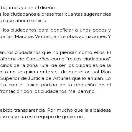
abajamos ya en el diseño
s los ciudadanos a presentar cuantas sugerencias
 que ahora se inicia.
e los ciudadanos para beneficiar a unos pocos y
e las ‘Marchas Verdes’, entre otras actuaciones. Y
n, los ciudadanos que no piensan como ellos. El
 Plataforma de Cabueñes como “malos ciudadanos”
inos de la zona rural de ser los culpables de la
, o no se quiera enterar, de que el actual Plan
perior de Justicia de Asturias que lo anulan. Lo
nta con el único partido de la oposición en el
frontación con los ciudadanos. Mal camino.
abido transparencia. Por mucho que la alcaldesa
paso que da este equipo de gobierno.