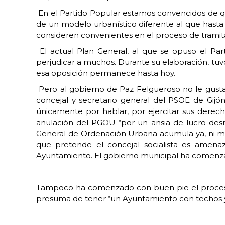
En el Partido Popular estamos convencidos de qu
de un modelo urbanístico diferente al que hasta
consideren convenientes en el proceso de tramit
El actual Plan General, al que se opuso el Par
perjudicar a muchos. Durante su elaboración, tuvo
esa oposición permanece hasta hoy.
Pero al gobierno de Paz Felgueroso no le gusta
concejal y secretario general del PSOE de Gijó
únicamente por hablar, por ejercitar sus derech
anulación del PGOU “por un ansia de lucro desm
General de Ordenación Urbana acumula ya, ni más
que pretende el concejal socialista es amenaz
Ayuntamiento. El gobierno municipal ha comenzad
Tampoco ha comenzado con buen pie el proceso p
presuma de tener “un Ayuntamiento con techos y 