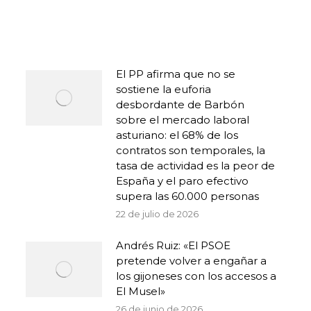
El PP afirma que no se
sostiene la euforia
desbordante de Barbón
sobre el mercado laboral
asturiano: el 68% de los
contratos son temporales, la
tasa de actividad es la peor de
España y el paro efectivo
supera las 60.000 personas
22 de julio de 2026
Andrés Ruiz: «El PSOE
pretende volver a engañar a
los gijoneses con los accesos a
El Musel»
26 de junio de 2026