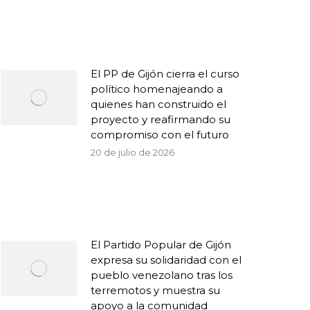
El PP de Gijón cierra el curso
político homenajeando a
quienes han construido el
proyecto y reafirmando su
compromiso con el futuro
20 de julio de 2026
El Partido Popular de Gijón
expresa su solidaridad con el
pueblo venezolano tras los
terremotos y muestra su
apoyo a la comunidad