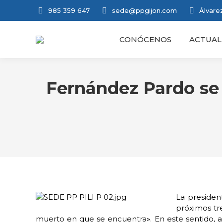
985 359 647
sede@ppgijon.com
Álvarez
CONÓCENOS
ACTUAL
Fernández Pardo se 
La presiden
próximos tr
muerto en que se encuentra». En este sentido, as