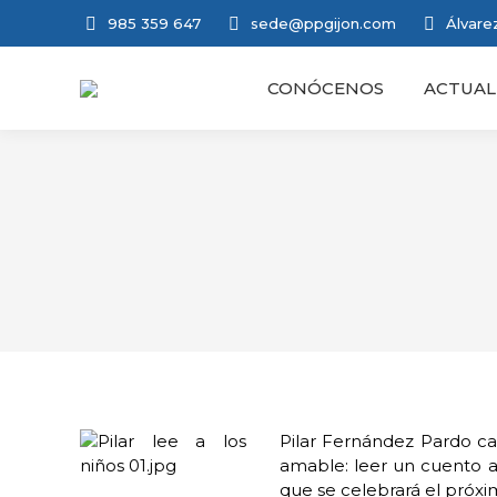
985 359 647
sede@ppgijon.com
Álvarez
CONÓCENOS
ACTUAL
Pilar Fernández Pardo ca
amable: leer un cuento a
que se celebrará el próxi