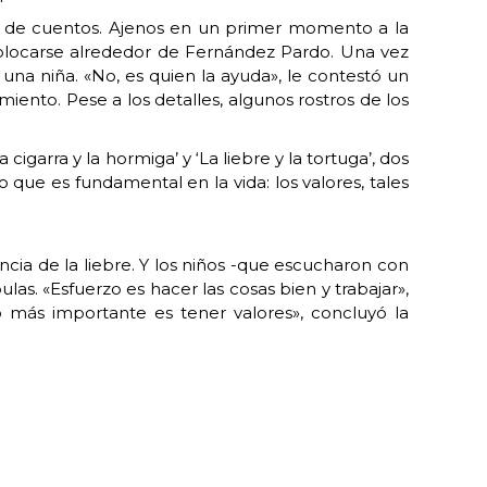
es de cuentos. Ajenos en un primer momento a la
 colocarse alrededor de Fernández Pardo. Una vez
 una niña. «No, es quien la ayuda», le contestó un
iento. Pese a los detalles, algunos rostros de los
igarra y la hormiga’ y ‘La liebre y la tortuga’, dos
que es fundamental en la vida: los valores, tales
encia de la liebre. Y los niños -que escucharon con
las. «Esfuerzo es hacer las cosas bien y trabajar»,
lo más importante es tener valores», concluyó la