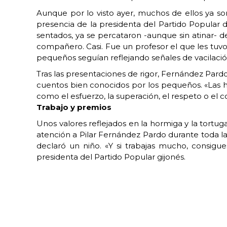
Aunque por lo visto ayer, muchos de ellos ya s
presencia de la presidenta del Partido Popular 
sentados, ya se percataron -aunque sin atinar- de
compañero. Casi. Fue un profesor el que les tuvo 
pequeños seguían reflejando señales de vacilació
Tras las presentaciones de rigor, Fernández Pardo c
cuentos bien conocidos por los pequeños. «Las he
como el esfuerzo, la superación, el respeto o el 
Trabajo y premios
Unos valores reflejados en la hormiga y la tortuga
atención a Pilar Fernández Pardo durante toda la n
declaró un niño. «Y si trabajas mucho, consigue
presidenta del Partido Popular gijonés.