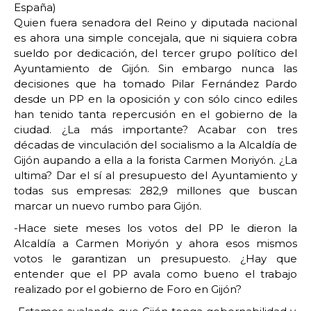
España)
Quien fuera senadora del Reino y diputada nacional
es ahora una simple concejala, que ni siquiera cobra
sueldo por dedicación, del tercer grupo político del
Ayuntamiento de Gijón. Sin embargo nunca las
decisiones que ha tomado Pilar Fernández Pardo
desde un PP en la oposición y con sólo cinco ediles
han tenido tanta repercusión en el gobierno de la
ciudad. ¿La más importante? Acabar con tres
décadas de vinculación del socialismo a la Alcaldía de
Gijón aupando a ella a la forista Carmen Moriyón. ¿La
ultima? Dar el sí al presupuesto del Ayuntamiento y
todas sus empresas: 282,9 millones que buscan
marcar un nuevo rumbo para Gijón.
-Hace siete meses los votos del PP le dieron la
Alcaldía a Carmen Moriyón y ahora esos mismos
votos le garantizan un presupuesto. ¿Hay que
entender que el PP avala como bueno el trabajo
realizado por el gobierno de Foro en Gijón?