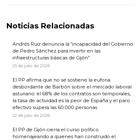
Noticias Relacionadas
Andrés Ruiz denuncia la “incapacidad del Gobierno
de Pedro Sánchez para invertir en las
infraestructuras básicas de Gijón”
25 de julio de 2026
El PP afirma que no se sostiene la euforia
desbordante de Barbón sobre el mercado laboral
asturiano: el 68% de los contratos son temporales,
la tasa de actividad es la peor de España y el paro
efectivo supera las 60.000 personas
22 de julio de 2026
El PP de Gijón cierra el curso político
homenajeando a quienes han construido el