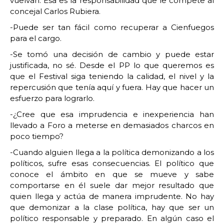
vuelvan. Ésa es la responsabilidad que le compete al
concejal Carlos Rubiera.
-Puede ser tan fácil como recuperar a Cienfuegos
para el cargo.
-Se tomó una decisión de cambio y puede estar
justificada, no sé. Desde el PP lo que queremos es
que el Festival siga teniendo la calidad, el nivel y la
repercusión que tenía aquí y fuera. Hay que hacer un
esfuerzo para lograrlo.
-¿Cree que esa imprudencia e inexperiencia han
llevado a Foro a meterse en demasiados charcos en
poco tiempo?
-Cuando alguien llega a la política demonizando a los
políticos, sufre esas consecuencias. El político que
conoce el ámbito en que se mueve y sabe
comportarse en él suele dar mejor resultado que
quien llega y actúa de manera imprudente. No hay
que demonizar a la clase política, hay que ser un
político responsable y preparado. En algún caso el