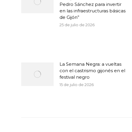
Pedro Sánchez para invertir
en las infraestructuras básicas
de Gijón”
25 de julio de 2026
La Semana Negra: a vueltas
con el castrismo gijonés en el
festival negro
15 de julio de 2026