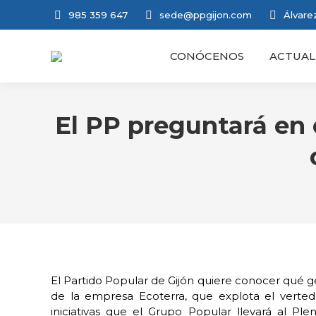
985 359 647
sede@ppgijon.com
Álvarez
CONÓCENOS
ACTUAL
El PP preguntará en e
El Partido Popular de Gijón quiere conocer qué ge
de la empresa Ecoterra, que explota el verte
iniciativas que el Grupo Popular llevará al Pl