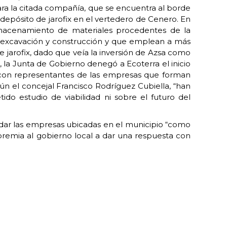
ara la citada compañía, que se encuentra al borde
 depósito de jarofix en el vertedero de Cenero.
En
almacenamiento de materiales procedentes de la
a excavación y construcción y que emplean a más
e jarofix, dado que veía la inversión de Azsa como
 la Junta de Gobierno denegó a Ecoterra el inicio
ón con representantes de las empresas que forman
ún el concejal Francisco Rodríguez Cubiella, “han
do estudio de viabilidad ni sobre el futuro del
idar las empresas ubicadas en el municipio “como
apremia al gobierno local a dar una respuesta con