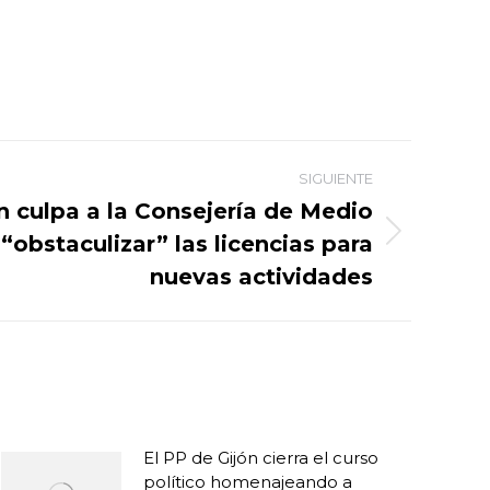
SIGUIENTE
n culpa a la Consejería de Medio
obstaculizar” las licencias para
nuevas actividades
El PP de Gijón cierra el curso
político homenajeando a