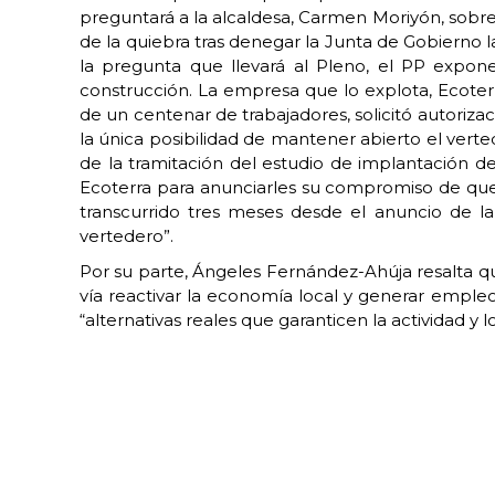
preguntará a la alcaldesa, Carmen Moriyón, sobre
de la quiebra tras denegar la Junta de Gobierno l
la pregunta que llevará al Pleno, el PP expon
construcción. La empresa que lo explota, Ecoter
de un centenar de trabajadores, solicitó autoriza
la única posibilidad de mantener abierto el vert
de la tramitación del estudio de implantación d
Ecoterra para anunciarles su compromiso de que s
transcurrido tres meses desde el anuncio de la
vertedero”.
Por su parte, Ángeles Fernández-Ahúja resalta q
vía reactivar la economía local y generar empleo
“alternativas reales que garanticen la actividad y 