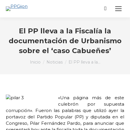
Buscar:
El PP lleva a la Fiscalía la
documentación de Urbanismo
sobre el ‘caso Cabueñes’
Estás aquí:
Inicio
Noticias
El PP lleva a la…
«Una página más de este
culebrón por supuesta
corrupción». Fueron las palabras que utilizó ayer la
portavoz del Partido Popular (PP) y diputada en el
Congreso, Pilar Fernández Pardo, para anunciar que
presentará hoy ante la fiscalía toda la documentación