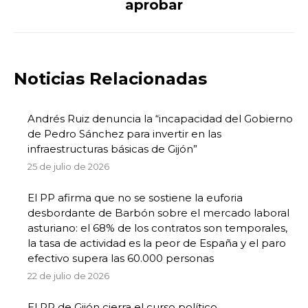
aprobar
Noticias Relacionadas
Andrés Ruiz denuncia la “incapacidad del Gobierno
de Pedro Sánchez para invertir en las
infraestructuras básicas de Gijón”
25 de julio de 2026
El PP afirma que no se sostiene la euforia
desbordante de Barbón sobre el mercado laboral
asturiano: el 68% de los contratos son temporales,
la tasa de actividad es la peor de España y el paro
efectivo supera las 60.000 personas
22 de julio de 2026
El PP de Gijón cierra el curso político