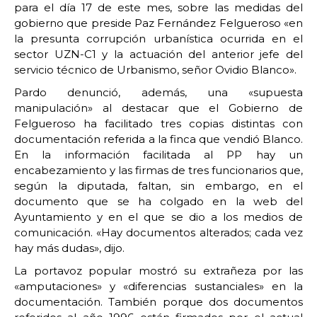
para el día 17 de este mes, sobre las medidas del
gobierno que preside Paz Fernández Felgueroso «en
la presunta corrupción urbanística ocurrida en el
sector UZN-C1 y la actuación del anterior jefe del
servicio técnico de Urbanismo, señor Ovidio Blanco».
Pardo denunció, además, una «supuesta
manipulación» al destacar que el Gobierno de
Felgueroso ha facilitado tres copias distintas con
documentación referida a la finca que vendió Blanco.
En la información facilitada al PP hay un
encabezamiento y las firmas de tres funcionarios que,
según la diputada, faltan, sin embargo, en el
documento que se ha colgado en la web del
Ayuntamiento y en el que se dio a los medios de
comunicación. «Hay documentos alterados; cada vez
hay más dudas», dijo.
La portavoz popular mostró su extrañeza por las
«amputaciones» y «diferencias sustanciales» en la
documentación. También porque dos documentos