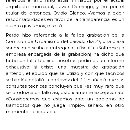
referidos al año 1996 están firmados por el actual
arquitecto municipal, Javier Domingo, y no por el
titular de entonces, Ovidio Blanco. «Vamos a exigir
responsabilidades en favor de la transparencia; es un
asunto gravísimo», resaltó.
Pardo hizo referencia a la fallida grabación de la
Comisión de Urbanismo del pasado día 27, una pieza
sonora que se iba a entregar a la fiscalía. «Soltronic (la
empresa encargada de la grabación) ha dicho que
hubo un fallo técnico; nosotros pedimos un informe
exhaustivo: si existe una muestra de grabación
anterior, el equipo que se utilizó y con qué técnicos
se habló», detalló la portavoz del PP. Y añadió que sus
consultas técnicas concluyen que «es muy raro que
se produzca un fallo así, prácticamente excepcional».
«Consideramos que estamos ante un gobierno de
tramposos que no juega limpio», señaló, en otro
momento, la diputada.