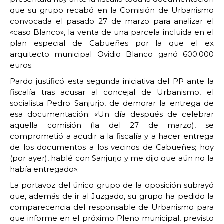
que su grupo recabó en la Comisión de Urbanismo
convocada el pasado 27 de marzo para analizar el
«caso Blanco», la venta de una parcela incluida en el
plan especial de Cabueñes por la que el ex
arquitecto municipal Ovidio Blanco ganó 600.000
euros.
Pardo justificó esta segunda iniciativa del PP ante la
fiscalía tras acusar al concejal de Urbanismo, el
socialista Pedro Sanjurjo, de demorar la entrega de
esa documentación: «Un día después de celebrar
aquella comisión (la del 27 de marzo), se
comprometió a acudir a la fiscalía y a hacer entrega
de los documentos a los vecinos de Cabueñes; hoy
(por ayer), hablé con Sanjurjo y me dijo que aún no la
había entregado».
La portavoz del único grupo de la oposición subrayó
que, además de ir al Juzgado, su grupo ha pedido la
comparecencia del responsable de Urbanismo para
que informe en el próximo Pleno municipal, previsto