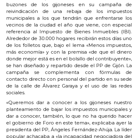
buzones de los gijoneses en su campaña de
reivindicación de una rebaja de los impuestos
municipales a los que tendrán que enfrentarse los
vecinos de la ciudad el año que viene, con especial
referencia al Impuesto de Bienes Inmuebles (IBI).
Alrededor de 30.000 hogares recibirán estos días uno
de los folletos que, bajo el lema «Menos impuestos,
más economía» y con la premisa «de que el dinero
donde mejor está es en el bolsillo del contribuyente»,
se han diseñado y repartido desde el PP de Gijón. La
campaña se complementa con fórmulas de
contacto directo con personal del partido en su sede
de la calle de Álvarez Garaya y el uso de las redes
sociales.
«Queremos dar a conocer a los gijoneses nuestro
planteamiento de bajar los impuestos municipales y
dar a conocer, también, lo que no ha querido hacer
el gobierno de Foro en este tema», explicaba ayer la
presidenta del PP, Ángeles Fernández-Ahúja. La líder
popular achacaba a «la incapacidad negociadora del