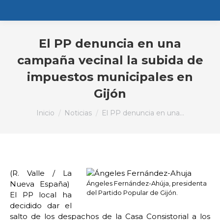
El PP denuncia en una
campaña vecinal la subida de
impuestos municipales en
Gijón
Estás aquí:
Inicio
Noticias
El PP denuncia en una…
(R. Valle / La
Nueva España)
Ángeles Fernández-Ahúja, presidenta
del Partido Popular de Gijón.
El PP local ha
decidido dar el
salto de los despachos de la Casa Consistorial a los