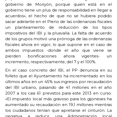
gobierno de Moriyón, porque quien está en el
gobierno tiene un plus de responsabilidad en llegar a
acuerdos», el hecho de que no se hubiera podido
sacar adelante en el Pleno de las ordenanzas fiscales
un planteamiento de reducción de los tipos
impositivos del IBI y la plusvalía. La falta de acuerdo
de los grupos motivó una prórroga de las ordenanzas
fiscales ahora en vigor, lo que supone en el caso de
ambos impuestos -donde el año que viene se
pierden bonificaciones ahora vigentes- un
incremento, respectivamente, del 7 y el 100%.
En el caso concreto del IBI, el PP denuncia en su
folleto que el Ayuntamiento ha incrementado en los
últimos años en un 45% sus ingresos por recaudación
del IBI urbano, pasando de 41 millones en el año
2007 a los casi 61 previstos para este 2013 en curso.
«El impuesto local más gravoso para los gijoneses ha
aumentado su recaudación en 19,1 millones mientras
los ciudadanos tenían que apretarse el cinturón. La
negativa a reducir una Administración local