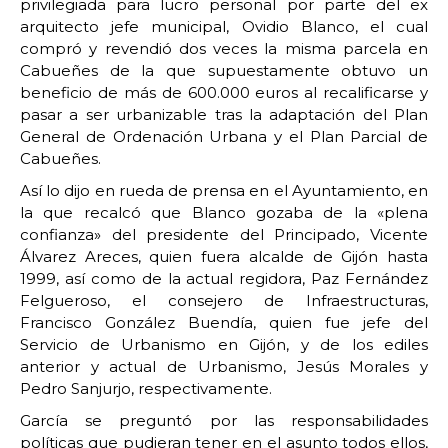
privilegiada para lucro personal por parte del ex
arquitecto jefe municipal, Ovidio Blanco, el cual
compró y revendió dos veces la misma parcela en
Cabueñes de la que supuestamente obtuvo un
beneficio de más de 600.000 euros al recalificarse y
pasar a ser urbanizable tras la adaptación del Plan
General de Ordenación Urbana y el Plan Parcial de
Cabueñes.
Así lo dijo en rueda de prensa en el Ayuntamiento, en
la que recalcó que Blanco gozaba de la «plena
confianza» del presidente del Principado, Vicente
Álvarez Areces, quien fuera alcalde de Gijón hasta
1999, así como de la actual regidora, Paz Fernández
Felgueroso, el consejero de Infraestructuras,
Francisco González Buendía, quien fue jefe del
Servicio de Urbanismo en Gijón, y de los ediles
anterior y actual de Urbanismo, Jesús Morales y
Pedro Sanjurjo, respectivamente.
García se preguntó por las responsabilidades
políticas que pudieran tener en el asunto todos ellos,