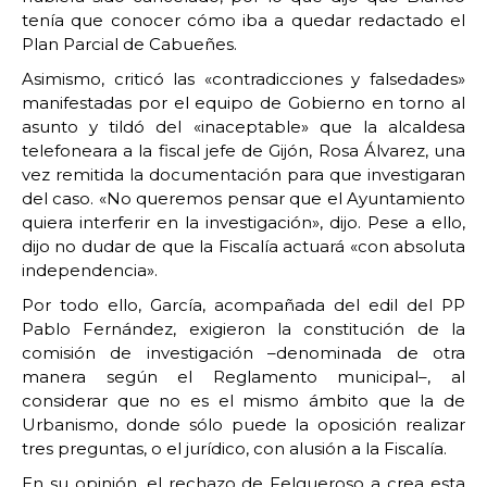
tenía que conocer cómo iba a quedar redactado el
Plan Parcial de Cabueñes.
Asimismo, criticó las «contradicciones y falsedades»
manifestadas por el equipo de Gobierno en torno al
asunto y tildó del «inaceptable» que la alcaldesa
telefoneara a la fiscal jefe de Gijón, Rosa Álvarez, una
vez remitida la documentación para que investigaran
del caso. «No queremos pensar que el Ayuntamiento
quiera interferir en la investigación», dijo. Pese a ello,
dijo no dudar de que la Fiscalía actuará «con absoluta
independencia».
Por todo ello, García, acompañada del edil del PP
Pablo Fernández, exigieron la constitución de la
comisión de investigación –denominada de otra
manera según el Reglamento municipal–, al
considerar que no es el mismo ámbito que la de
Urbanismo, donde sólo puede la oposición realizar
tres preguntas, o el jurídico, con alusión a la Fiscalía.
En su opinión, el rechazo de Felgueroso a crea esta