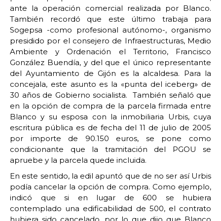
ante la operación comercial realizada por Blanco.
También recordó que este último trabaja para
Sogepsa -como profesional autónomo-, organismo
presidido por el consejero de Infraestructuras, Medio
Ambiente y Ordenación el Territorio, Francisco
González Buendía, y del que el único representante
del Ayuntamiento de Gijón es la alcaldesa. Para la
concejala, este asunto es la «punta del iceberg» de
30 años de Gobierno socialista. También señaló que
en la opción de compra de la parcela firmada entre
Blanco y su esposa con la inmobiliaria Urbis, cuya
escritura pública es de fecha del 11 de julio de 2005
por importe de 90.150 euros, se pone como
condicionante que la tramitación del PGOU se
apruebe y la parcela quede incluida.
En este sentido, la edil apuntó que de no ser así Urbis
podía cancelar la opción de compra. Como ejemplo,
indicó que si en lugar de 600 se hubiera
contemplado una edificabilidad de 500, el contrato
hubiera sido cancelado, por lo que dijo que Blanco