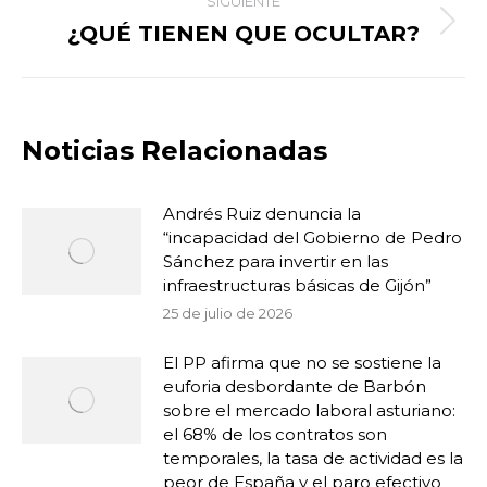
SIGUIENTE
¿QUÉ TIENEN QUE OCULTAR?
Publicación
siguiente:
Noticias Relacionadas
Andrés Ruiz denuncia la
“incapacidad del Gobierno de Pedro
Sánchez para invertir en las
infraestructuras básicas de Gijón”
25 de julio de 2026
El PP afirma que no se sostiene la
euforia desbordante de Barbón
sobre el mercado laboral asturiano:
el 68% de los contratos son
temporales, la tasa de actividad es la
peor de España y el paro efectivo