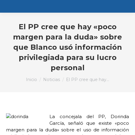
El PP cree que hay «poco
margen para la duda» sobre
que Blanco usó información
privilegiada para su lucro
personal
Estás aquí:
Inicio
Noticias
El PP cree que hay…
La concejala del PP, Dorinda
García, señaló que existe «poco
margen para la duda» sobre el uso de información