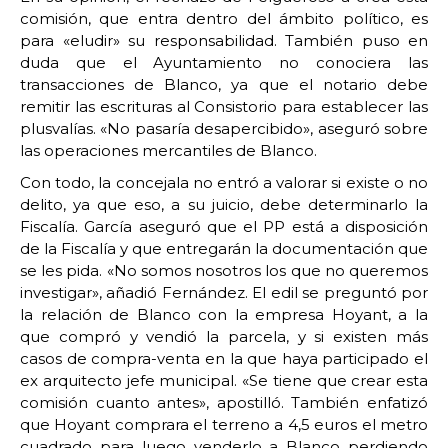
comisión, que entra dentro del ámbito político, es
para «eludir» su responsabilidad. También puso en
duda que el Ayuntamiento no conociera las
transacciones de Blanco, ya que el notario debe
remitir las escrituras al Consistorio para establecer las
plusvalías. «No pasaría desapercibido», aseguró sobre
las operaciones mercantiles de Blanco.
Con todo, la concejala no entró a valorar si existe o no
delito, ya que eso, a su juicio, debe determinarlo la
Fiscalía. García aseguró que el PP está a disposición
de la Fiscalía y que entregarán la documentación que
se les pida. «No somos nosotros los que no queremos
investigar», añadió Fernández. El edil se preguntó por
la relación de Blanco con la empresa Hoyant, a la
que compró y vendió la parcela, y si existen más
casos de compra-venta en la que haya participado el
ex arquitecto jefe municipal. «Se tiene que crear esta
comisión cuanto antes», apostilló. También enfatizó
que Hoyant comprara el terreno a 4,5 euros el metro
cuadrado para luego venderlo a Blanco perdiendo