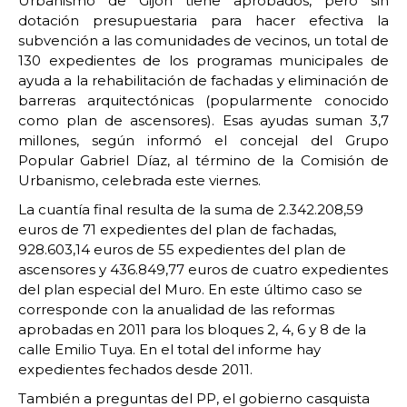
Urbanismo de Gijón tiene aprobados, pero sin
dotación presupuestaria para hacer efectiva la
subvención a las comunidades de vecinos, un total de
130 expedientes de los programas municipales de
ayuda a la rehabilitación de fachadas y eliminación de
barreras arquitectónicas (popularmente conocido
como plan de ascensores). Esas ayudas suman 3,7
millones, según informó el concejal del Grupo
Popular Gabriel Díaz, al término de la Comisión de
Urbanismo, celebrada este viernes.
La cuantía final resulta de la suma de 2.342.208,59
euros de 71 expedientes del plan de fachadas,
928.603,14 euros de 55 expedientes del plan de
ascensores y 436.849,77 euros de cuatro expedientes
del plan especial del Muro. En este último caso se
corresponde con la anualidad de las reformas
aprobadas en 2011 para los bloques 2, 4, 6 y 8 de la
calle Emilio Tuya. En el total del informe hay
expedientes fechados desde 2011.
También a preguntas del PP, el gobierno casquista