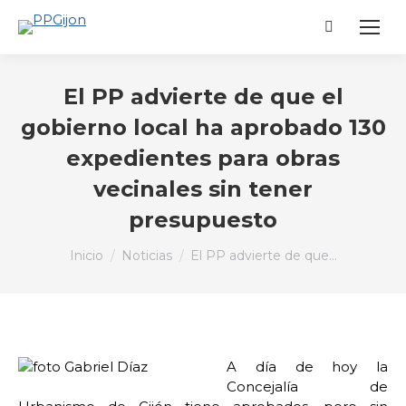
Buscar:
El PP advierte de que el
gobierno local ha aprobado 130
expedientes para obras
vecinales sin tener
presupuesto
Estás aquí:
Inicio
Noticias
El PP advierte de que…
A día de hoy la
Concejalía de