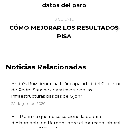
datos del paro
SIGUIENTE
CÓMO MEJORAR LOS RESULTADOS
Publicación
PISA
siguiente:
Noticias Relacionadas
Andrés Ruiz denuncia la “incapacidad del Gobierno
de Pedro Sánchez para invertir en las
infraestructuras básicas de Gijón”
25 de julio de 2026
El PP afirma que no se sostiene la euforia
desbordante de Barbón sobre el mercado laboral