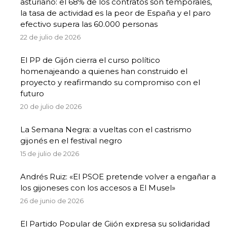
asturiano: el 68% de los contratos son temporales,
la tasa de actividad es la peor de España y el paro
efectivo supera las 60.000 personas
22 de julio de 2026
El PP de Gijón cierra el curso político
homenajeando a quienes han construido el
proyecto y reafirmando su compromiso con el
futuro
20 de julio de 2026
La Semana Negra: a vueltas con el castrismo
gijonés en el festival negro
15 de julio de 2026
Andrés Ruiz: «El PSOE pretende volver a engañar a
los gijoneses con los accesos a El Musel»
26 de junio de 2026
El Partido Popular de Gijón expresa su solidaridad