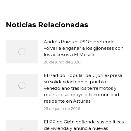
Noticias Relacionadas
Andrés Ruiz: «El PSOE pretende
volver a engañar a los gijoneses con
los accesos a El Musel»
26 de junio de 2026
El Partido Popular de Gijón expresa
su solidaridad con el pueblo
venezolano tras los terremotos y
muestra su apoyo a la comunidad
residente en Asturias
25 de junio de 2026
El PP de Gijón defiende sus políticas
de vivienda y anuncia nuevas