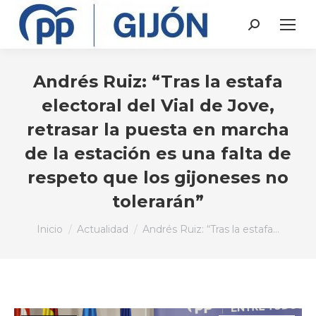
Buscar:
Andrés Ruiz: “Tras la estafa
electoral del Vial de Jove,
retrasar la puesta en marcha
de la estación es una falta de
respeto que los gijoneses no
tolerarán”
Estás aquí:
Inicio
Actualidad
Andrés Ruiz: “Tras la estafa…