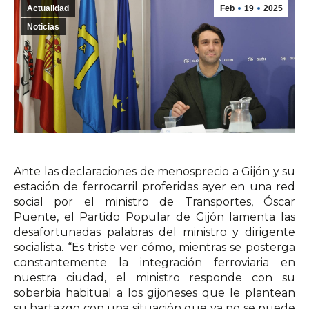
Actualidad
Feb
19
2025
Noticias
Ante las declaraciones de menosprecio a Gijón y su
estación de ferrocarril proferidas ayer en una red
social por el ministro de Transportes, Óscar
Puente, el Partido Popular de Gijón lamenta las
desafortunadas palabras del ministro y dirigente
socialista. “Es triste ver cómo, mientras se posterga
constantemente la integración ferroviaria en
nuestra ciudad, el ministro responde con su
soberbia habitual a los gijoneses que le plantean
su hartazgo con una situación que ya no se puede