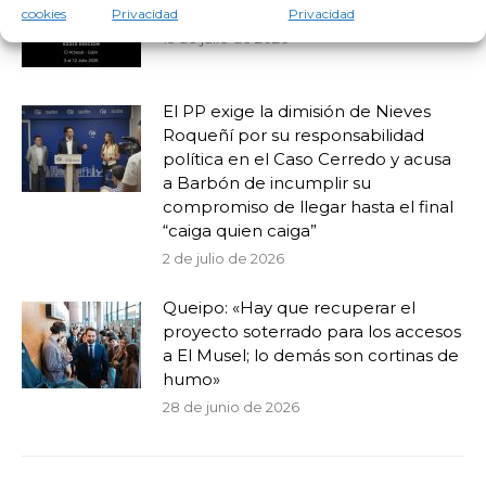
castrismo gijonés en el festival negro
cookies
Privacidad
Privacidad
15 de julio de 2026
El PP exige la dimisión de Nieves
Roqueñí por su responsabilidad
política en el Caso Cerredo y acusa
a Barbón de incumplir su
compromiso de llegar hasta el final
“caiga quien caiga”
2 de julio de 2026
Queipo: «Hay que recuperar el
proyecto soterrado para los accesos
a El Musel; lo demás son cortinas de
humo»
28 de junio de 2026