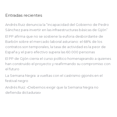
Entradas recientes
Andrés Ruiz denuncia la “incapacidad del Gobierno de Pedro
Sánchez para invertir en las infraestructuras básicas de Gijón”
El PP afirma que no se sostiene la euforia desbordante de
Barbón sobre el mercado laboral asturiano: el 68% de los
contratos son temporales, la tasa de actividad es la peor de
España y el paro efectivo supera las 60.000 personas
El PP de Gijón cierra el curso político homenajeando a quienes
han construido el proyecto y reafirmando su compromiso con
el futuro
La Semana Negra: a vueltas con el castrismo gijonés en el
festival negro
Andrés Ruiz: «Debemos exigir que la Semana Negra no
defienda dictaduras»