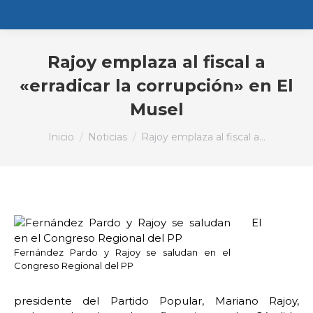
Rajoy emplaza al fiscal a
«erradicar la corrupción» en El
Musel
Estás aquí:
Inicio
Noticias
Rajoy emplaza al fiscal a…
El
Fernández Pardo y Rajoy se saludan en el
Congreso Regional del PP
presidente del Partido Popular, Mariano Rajoy,