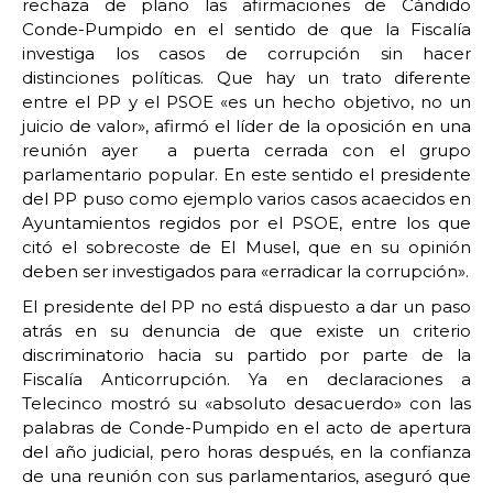
rechaza de plano las afirmaciones de Cándido
Conde-Pumpido en el sentido de que la Fiscalía
investiga los casos de corrupción sin hacer
distinciones políticas. Que hay un trato diferente
entre el PP y el PSOE «es un hecho objetivo, no un
juicio de valor», afirmó el líder de la oposición en una
reunión ayer a puerta cerrada con el grupo
parlamentario popular. En este sentido el presidente
del PP puso como ejemplo varios casos acaecidos en
Ayuntamientos regidos por el PSOE, entre los que
citó el sobrecoste de El Musel, que en su opinión
deben ser investigados para «erradicar la corrupción».
El presidente del PP no está dispuesto a dar un paso
atrás en su denuncia de que existe un criterio
discriminatorio hacia su partido por parte de la
Fiscalía Anticorrupción. Ya en declaraciones a
Telecinco mostró su «absoluto desacuerdo» con las
palabras de Conde-Pumpido en el acto de apertura
del año judicial, pero horas después, en la confianza
de una reunión con sus parlamentarios, aseguró que