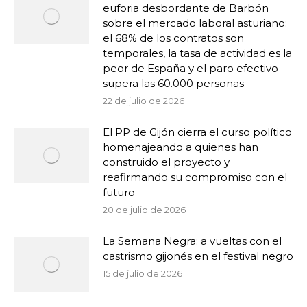
euforia desbordante de Barbón
sobre el mercado laboral asturiano:
el 68% de los contratos son
temporales, la tasa de actividad es la
peor de España y el paro efectivo
supera las 60.000 personas
22 de julio de 2026
El PP de Gijón cierra el curso político
homenajeando a quienes han
construido el proyecto y
reafirmando su compromiso con el
futuro
20 de julio de 2026
La Semana Negra: a vueltas con el
castrismo gijonés en el festival negro
15 de julio de 2026