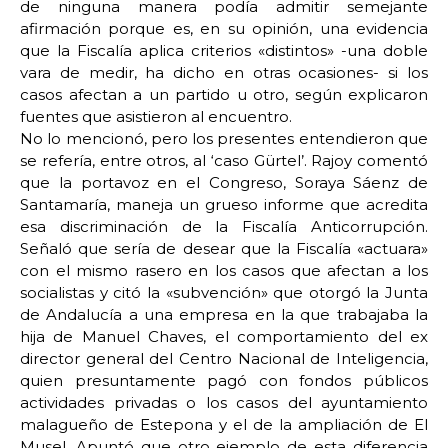
de ninguna manera podía admitir semejante
afirmación porque es, en su opinión, una evidencia
que la Fiscalía aplica criterios «distintos» -una doble
vara de medir, ha dicho en otras ocasiones- si los
casos afectan a un partido u otro, según explicaron
fuentes que asistieron al encuentro.
No lo mencionó, pero los presentes entendieron que
se refería, entre otros, al ‘caso Gürtel’. Rajoy comentó
que la portavoz en el Congreso, Soraya Sáenz de
Santamaría, maneja un grueso informe que acredita
esa discriminación de la Fiscalía Anticorrupción.
Señaló que sería de desear que la Fiscalía «actuara»
con el mismo rasero en los casos que afectan a los
socialistas y citó la «subvención» que otorgó la Junta
de Andalucía a una empresa en la que trabajaba la
hija de Manuel Chaves, el comportamiento del ex
director general del Centro Nacional de Inteligencia,
quien presuntamente pagó con fondos públicos
actividades privadas o los casos del ayuntamiento
malagueño de Estepona y el de la ampliación de El
Musel. Apuntó que otro ejemplo de esta diferencia