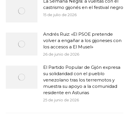
La Semana Negra: a vueltas con el
castrismo gijonés en el festival negro
15 de julio de 2026
Andrés Ruiz: «El PSOE pretende
volver a engañar a los gijoneses con
los accesos a El Musel»
26 de junio de 2026
El Partido Popular de Gijón expresa
su solidaridad con el pueblo
venezolano tras los terremotos y
muestra su apoyo a la comunidad
residente en Asturias
25 de junio de 2026