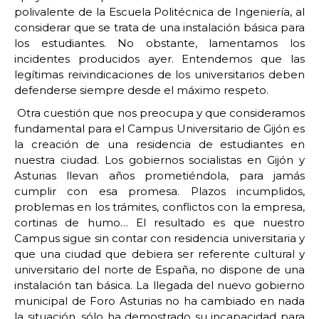
polivalente de la Escuela Politécnica de Ingeniería, al
considerar que se trata de una instalación básica para
los estudiantes. No obstante, lamentamos los
incidentes producidos ayer. Entendemos que las
legítimas reivindicaciones de los universitarios deben
defenderse siempre desde el máximo respeto.
Otra cuestión que nos preocupa y que consideramos
fundamental para el Campus Universitario de Gijón es
la creación de una residencia de estudiantes en
nuestra ciudad. Los gobiernos socialistas en Gijón y
Asturias llevan años prometiéndola, para jamás
cumplir con esa promesa. Plazos incumplidos,
problemas en los trámites, conflictos con la empresa,
cortinas de humo… El resultado es que nuestro
Campus sigue sin contar con residencia universitaria y
que una ciudad que debiera ser referente cultural y
universitario del norte de España, no dispone de una
instalación tan básica. La llegada del nuevo gobierno
municipal de Foro Asturias no ha cambiado en nada
la situación, sólo ha demostrado su incapacidad para