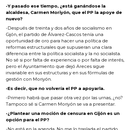
-Y pasado ese tiempo, ¿está ganándose la
alcaldesa, Carmen Moriyón, que el PP la apoye de
nuevo?
-Después de treinta y dos años de socialismo en
Gijón, el partido de Álvarez-Cascos tenía una
oportunidad de oro para hacer una política de
reformas estructurales que supusieran una clara
diferencia entre la política socialista y la no socialista.
No sé si por falta de experiencia o por falta de interés,
pero el Ayuntamiento que dejó Areces sigue
invariable en sus estructuras y en sus fórmulas de
gestión con Moriyón.
-Es decir, que no volvería el PP a apoyarla.
-Primero habrá que pasar otra vez por las urnas, ¿no?
Tampoco sé si Carmen Moriyón se va a presentar.
-¿Plantear una moción de censura en Gijón es un
opción para el PP?
-No está en la agenda. No me lo traslada el partido