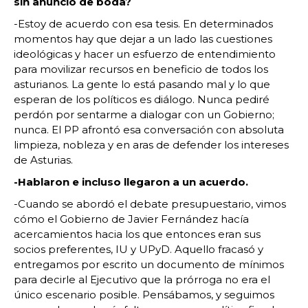
sin anuncio de boda?
-Estoy de acuerdo con esa tesis. En determinados
momentos hay que dejar a un lado las cuestiones
ideológicas y hacer un esfuerzo de entendimiento
para movilizar recursos en beneficio de todos los
asturianos. La gente lo está pasando mal y lo que
esperan de los políticos es diálogo. Nunca pediré
perdón por sentarme a dialogar con un Gobierno;
nunca. El PP afrontó esa conversación con absoluta
limpieza, nobleza y en aras de defender los intereses
de Asturias.
-Hablaron e incluso llegaron a un acuerdo.
-Cuando se abordó el debate presupuestario, vimos
cómo el Gobierno de Javier Fernández hacía
acercamientos hacia los que entonces eran sus
socios preferentes, IU y UPyD. Aquello fracasó y
entregamos por escrito un documento de mínimos
para decirle al Ejecutivo que la prórroga no era el
único escenario posible. Pensábamos, y seguimos