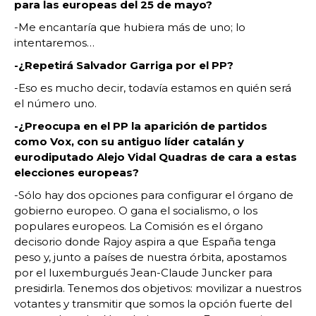
para las europeas del 25 de mayo?
-Me encantaría que hubiera más de uno; lo
intentaremos…
-¿Repetirá Salvador Garriga por el PP?
-Eso es mucho decir, todavía estamos en quién será
el número uno.
-¿Preocupa en el PP la aparición de partidos
como Vox, con su antiguo líder catalán y
eurodiputado Alejo Vidal Quadras de cara a estas
elecciones europeas?
-Sólo hay dos opciones para configurar el órgano de
gobierno europeo. O gana el socialismo, o los
populares europeos. La Comisión es el órgano
decisorio donde Rajoy aspira a que España tenga
peso y, junto a países de nuestra órbita, apostamos
por el luxemburgués Jean-Claude Juncker para
presidirla. Tenemos dos objetivos: movilizar a nuestros
votantes y transmitir que somos la opción fuerte del