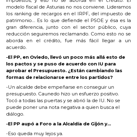
impuestos, y eso no se aborda en el crédito. El
modelo fiscal de Asturias no nos conviene. Lideramos
los ranking de recargos en el IRPF, del impuesto de
patrimonio… Es lo que defiende el PSOE y ésa es la
gran diferencia, junto con el sector público, cuya
reducción seguiremos reclamando. Como esto no se
aborda en el crédito, fue más fácil llegar a un
acuerdo.
-El PP, en Oviedo, llevó un poco más allá esto de
los pactos y se puso de acuerdo con IU para
aprobar el Presupuesto. ¿Están cambiando las
formas de relacionarse entre los partidos?
-Un alcalde debe empeñarse en conseguir un
presupuesto. Caunedo hizo un esfuerzo positivo.
Tocó a todas las puertas y se abrió la de IU. No se
puede poner una nota negativa a quien busca el
diálogo.
-El PP aupó a Foro a la Alcaldía de Gijón y…
-Eso queda muy lejos ya.