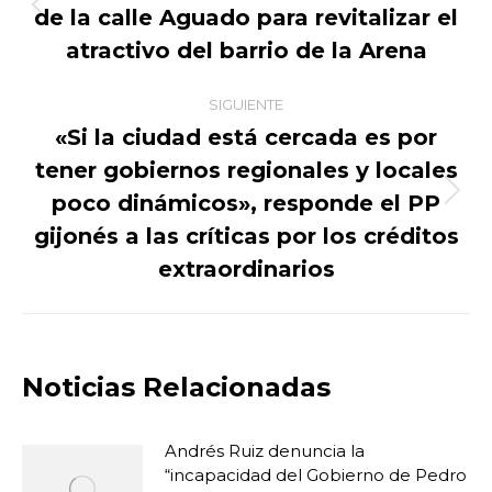
de la calle Aguado para revitalizar el
Publicación
publicaciones
anterior:
atractivo del barrio de la Arena
SIGUIENTE
«Si la ciudad está cercada es por
tener gobiernos regionales y locales
poco dinámicos», responde el PP
Publicación
siguiente:
gijonés a las críticas por los créditos
extraordinarios
Noticias Relacionadas
Andrés Ruiz denuncia la
“incapacidad del Gobierno de Pedro