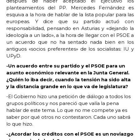
después de haber aceptado el Ejecutivo los
planteamientos del PP. Mercedes Fernández es
esquiva a la hora de hablar de la lista popular para las
europeas. Y dice que su partido actuó con
responsabilidad, pensando en Asturias y «dejando la
ideología a un lado», a la hora de llegar con el PSOE a
un acuerdo que no ha sentado nada bien en los
antiguos «socios preferentes» de los socialistas: IU y
UPyD.
-Un acuerdo entre su partido y el PSOE para un
asunto económico relevante en la Junta General.
¿Quién lo iba decir, cuando la tensión ha sido alta
y la distancia grande en lo que va de legislatura?
-El Gobierno hizo una petición de diálogo a todos los
grupos políticos y nos pareció que valía la pena
hablar de este tema. Lo que no me compete ya es
saber por qué otros no contestaron. Cada uno sabrá
lo que hizo.
-¿Acordar los créditos con el PSOE es un noviazgo