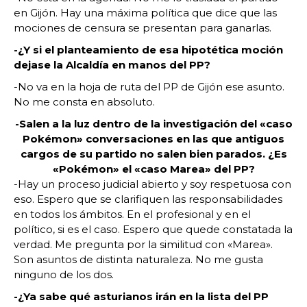
en Gijón. Hay una máxima política que dice que las
mociones de censura se presentan para ganarlas.
-¿Y si el planteamiento de esa hipotética moción
dejase la Alcaldía en manos del PP?
-No va en la hoja de ruta del PP de Gijón ese asunto.
No me consta en absoluto.
-Salen a la luz dentro de la investigación del «caso
Pokémon» conversaciones en las que antiguos
cargos de su partido no salen bien parados. ¿Es
«Pokémon» el «caso Marea» del PP?
-Hay un proceso judicial abierto y soy respetuosa con
eso. Espero que se clarifiquen las responsabilidades
en todos los ámbitos. En el profesional y en el
político, si es el caso. Espero que quede constatada la
verdad. Me pregunta por la similitud con «Marea».
Son asuntos de distinta naturaleza. No me gusta
ninguno de los dos.
-¿Ya sabe qué asturianos irán en la lista del PP