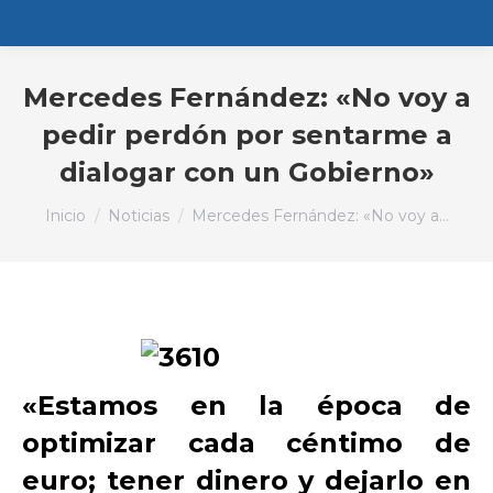
Mercedes Fernández: «No voy a
pedir perdón por sentarme a
dialogar con un Gobierno»
Estás aquí:
Inicio
Noticias
Mercedes Fernández: «No voy a…
«Estamos en la época de
optimizar cada céntimo de
euro; tener dinero y dejarlo en