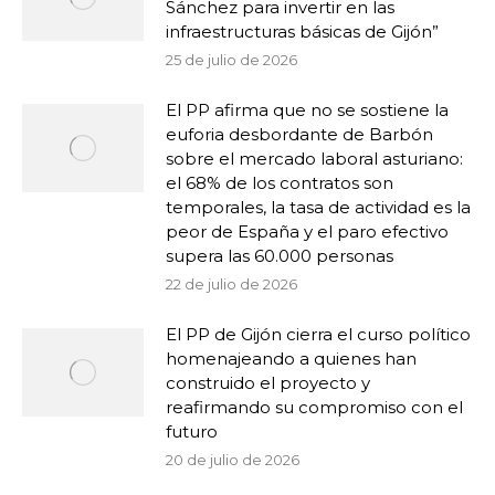
Sánchez para invertir en las
infraestructuras básicas de Gijón”
25 de julio de 2026
El PP afirma que no se sostiene la
euforia desbordante de Barbón
sobre el mercado laboral asturiano:
el 68% de los contratos son
temporales, la tasa de actividad es la
peor de España y el paro efectivo
supera las 60.000 personas
22 de julio de 2026
El PP de Gijón cierra el curso político
homenajeando a quienes han
construido el proyecto y
reafirmando su compromiso con el
futuro
20 de julio de 2026