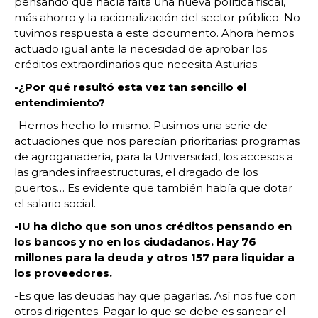
pensando que hacía falta una nueva política fiscal,
más ahorro y la racionalización del sector público. No
tuvimos respuesta a este documento. Ahora hemos
actuado igual ante la necesidad de aprobar los
créditos extraordinarios que necesita Asturias.
-¿Por qué resultó esta vez tan sencillo el
entendimiento?
-Hemos hecho lo mismo. Pusimos una serie de
actuaciones que nos parecían prioritarias: programas
de agroganadería, para la Universidad, los accesos a
las grandes infraestructuras, el dragado de los
puertos… Es evidente que también había que dotar
el salario social.
-IU ha dicho que son unos créditos pensando en
los bancos y no en los ciudadanos. Hay 76
millones para la deuda y otros 157 para liquidar a
los proveedores.
-Es que las deudas hay que pagarlas. Así nos fue con
otros dirigentes. Pagar lo que se debe es sanear el