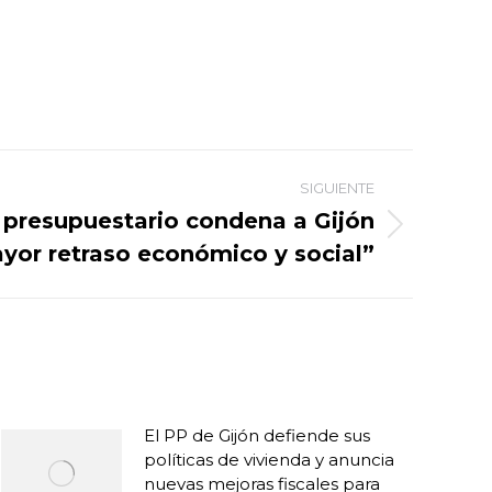
SIGUIENTE
e presupuestario condena a Gijón
ayor retraso económico y social”
El PP de Gijón defiende sus
políticas de vivienda y anuncia
nuevas mejoras fiscales para