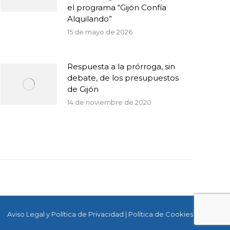
el programa “Gijón Confía
Alquilando”
15 de mayo de 2026
Respuesta a la prórroga, sin
debate, de los presupuestos
de Gijón
14 de noviembre de 2020
Aviso Legal y Política de Privacidad
|
Política de Cookies