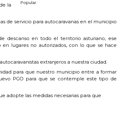
Popular.
de la
s de servicio para autocaravanas en el municipio
 descanso en todo el territorio asturiano, ese
o en lugares no autorizados, con lo que se hace
autocaravanistas extranjeros a nuestra ciudad.
nidad para que nuestro municipio entre a formar
l nuevo PGO para que se contemple este tipo de
que adopte las medidas necesarias para que