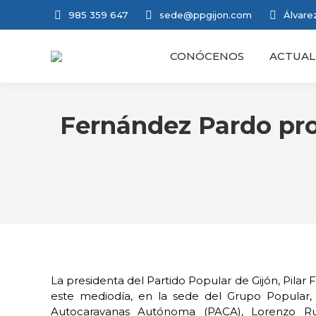
985 359 647
sede@ppgijon.com
Álvarez
CONÓCENOS
ACTUAL
Fernández Pardo pro
La presidenta del Partido Popular de Gijón, Pila
este mediodía, en la sede del Grupo Popular,
Autocaravanas Autónoma (PACA), Lorenzo Ruiz