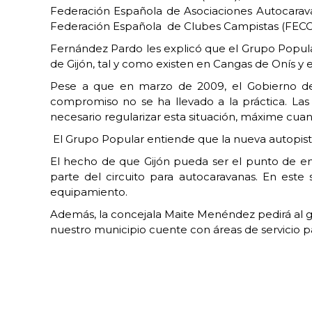
Federación Española de Asociaciones Autocaravan
Federación Española de Clubes Campistas (FECC
Fernández Pardo les explicó que el Grupo Popula
de Gijón, tal y como existen en Cangas de Onís y 
Pese a que en marzo de 2009, el Gobierno del 
compromiso no se ha llevado a la práctica. Las
necesario regularizar esta situación, máxime cuan
El Grupo Popular entiende que la nueva autopista 
El hecho de que Gijón pueda ser el punto de em
parte del circuito para autocaravanas. En est
equipamiento.
Además, la concejala Maite Menéndez pedirá al go
nuestro municipio cuente con áreas de servicio p