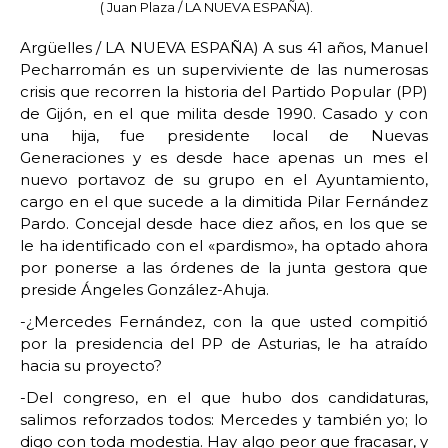
( Juan Plaza / LA NUEVA ESPAÑA).
Argüelles / LA NUEVA ESPAÑA) A sus 41 años, Manuel
Pecharromán es un superviviente de las numerosas
crisis que recorren la historia del Partido Popular (PP)
de Gijón, en el que milita desde 1990. Casado y con
una hija, fue presidente local de Nuevas
Generaciones y es desde hace apenas un mes el
nuevo portavoz de su grupo en el Ayuntamiento,
cargo en el que sucede a la dimitida Pilar Fernández
Pardo. Concejal desde hace diez años, en los que se
le ha identificado con el «pardismo», ha optado ahora
por ponerse a las órdenes de la junta gestora que
preside Ángeles González-Ahuja.
-¿Mercedes Fernández, con la que usted compitió
por la presidencia del PP de Asturias, le ha atraído
hacia su proyecto?
-Del congreso, en el que hubo dos candidaturas,
salimos reforzados todos: Mercedes y también yo; lo
digo con toda modestia. Hay algo peor que fracasar, y