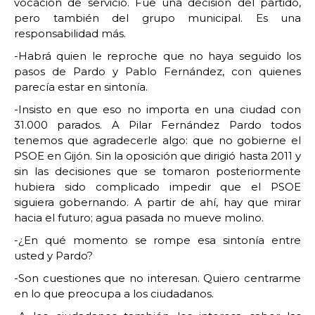
vocación de servicio. Fue una decisión del partido,
pero también del grupo municipal. Es una
responsabilidad más.
-Habrá quien le reproche que no haya seguido los
pasos de Pardo y Pablo Fernández, con quienes
parecía estar en sintonía.
-Insisto en que eso no importa en una ciudad con
31.000 parados. A Pilar Fernández Pardo todos
tenemos que agradecerle algo: que no gobierne el
PSOE en Gijón. Sin la oposición que dirigió hasta 2011 y
sin las decisiones que se tomaron posteriormente
hubiera sido complicado impedir que el PSOE
siguiera gobernando. A partir de ahí, hay que mirar
hacia el futuro; agua pasada no mueve molino.
-¿En qué momento se rompe esa sintonía entre
usted y Pardo?
-Son cuestiones que no interesan. Quiero centrarme
en lo que preocupa a los ciudadanos.