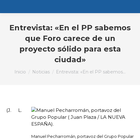
Entrevista: «En el PP sabemos
que Foro carece de un
proyecto sólido para esta
ciudad»
Estás aquí:
Inicio
Noticias
Entrevista: «En el PP sabemos…
(J. L.
Manuel Pecharromán, portavoz del Grupo Popular