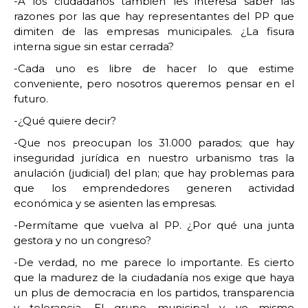
-A los ciudadanos también les interesa saber las
razones por las que hay representantes del PP que
dimiten de las empresas municipales. ¿La fisura
interna sigue sin estar cerrada?
-Cada uno es libre de hacer lo que estime
conveniente, pero nosotros queremos pensar en el
futuro.
-¿Qué quiere decir?
-Que nos preocupan los 31.000 parados; que hay
inseguridad jurídica en nuestro urbanismo tras la
anulación (judicial) del plan; que hay problemas para
que los emprendedores generen actividad
económica y se asienten las empresas.
-Permítame que vuelva al PP. ¿Por qué una junta
gestora y no un congreso?
-De verdad, no me parece lo importante. Es cierto
que la madurez de la ciudadanía nos exige que haya
un plus de democracia en los partidos, transparencia
y tolerancia. El grupo municipal y yo mismo