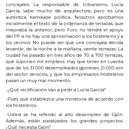
concejales. La responsable de Urbanismo, Lucía
García, sabe mucho de arquitectura, pero es una
auténtica kamikaze política. Nosotros aprobamos
inicialmente el texto de la ordenanza de terrazas, que
mejoraba la anterior, pero Foro no tendrá el apoyo
del PP si no hay una aproximación a los hosteleros y a
los vecinos. No puede ser que una concejala decida
levantar, de la noche a la mañana, veinte terrazas. La
ciudad ha pasado en tres años de 70 a 700 terrazas,
que suponen mil empleos. Hay que tener en cuenta
que de los 31.000 desempleados gijoneses 21.000 son
del sector servicios, y que los empresarios hosteleros
pasan un muy mal momento.
-¿Qué rectificación van a pedir a Lucía García?
-Pues que establezca una moratoria de acuerdo con
los hosteleros.
-Usted se ha referido al alto desempleo de Gijón.
Además, están paralizados los grandes proyectos.
¿Qué necesita Gijón?