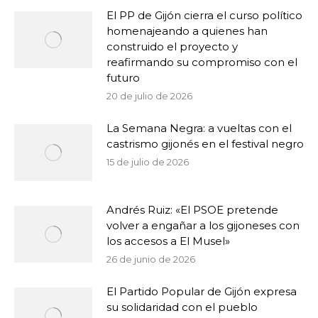
El PP de Gijón cierra el curso político
homenajeando a quienes han
construido el proyecto y
reafirmando su compromiso con el
futuro
20 de julio de 2026
La Semana Negra: a vueltas con el
castrismo gijonés en el festival negro
15 de julio de 2026
Andrés Ruiz: «El PSOE pretende
volver a engañar a los gijoneses con
los accesos a El Musel»
26 de junio de 2026
El Partido Popular de Gijón expresa
su solidaridad con el pueblo