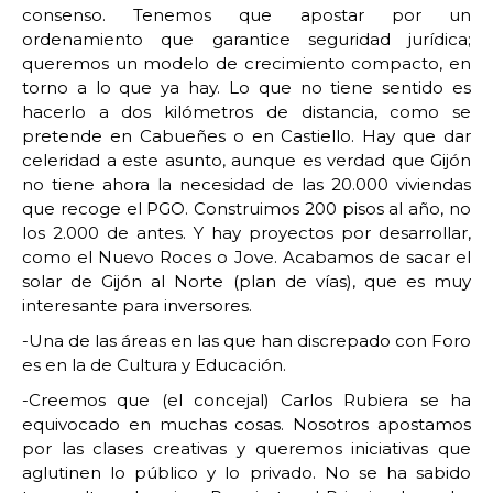
consenso. Tenemos que apostar por un
ordenamiento que garantice seguridad jurídica;
queremos un modelo de crecimiento compacto, en
torno a lo que ya hay. Lo que no tiene sentido es
hacerlo a dos kilómetros de distancia, como se
pretende en Cabueñes o en Castiello. Hay que dar
celeridad a este asunto, aunque es verdad que Gijón
no tiene ahora la necesidad de las 20.000 viviendas
que recoge el PGO. Construimos 200 pisos al año, no
los 2.000 de antes. Y hay proyectos por desarrollar,
como el Nuevo Roces o Jove. Acabamos de sacar el
solar de Gijón al Norte (plan de vías), que es muy
interesante para inversores.
-Una de las áreas en las que han discrepado con Foro
es en la de Cultura y Educación.
-Creemos que (el concejal) Carlos Rubiera se ha
equivocado en muchas cosas. Nosotros apostamos
por las clases creativas y queremos iniciativas que
aglutinen lo público y lo privado. No se ha sabido