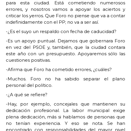
para esta ciudad. Está cometiendo numerosos
errores, y nosotros vamos a apoyar los aciertos y
criticar los yerros. Que Foro no piense que va a contar
indefinidamente con el PP; no va a ser así.
-¿Es el suyo un respaldo con fecha de caducidad?
-Es un apoyo puntual. Dejamos que gobernara Foro
en vez del PSOE y, también, que la ciudad contara
este año con un presupuesto. Apoyaremos sólo las
cuestiones positivas.
-Afirma que Foro ha cometido errores, ¿cuáles?
-Muchos. Foro no ha sabido separar el plano
personal del político.
-¿A qué se refiere?
-Hay, por ejemplo, concejales que mantienen su
dedicación profesional. La labor municipal exige
plena dedicación, más si hablamos de personas que
no tenían experiencia. Y eso se nota. Se han
encontrado con responsabilidades del mayor nivel