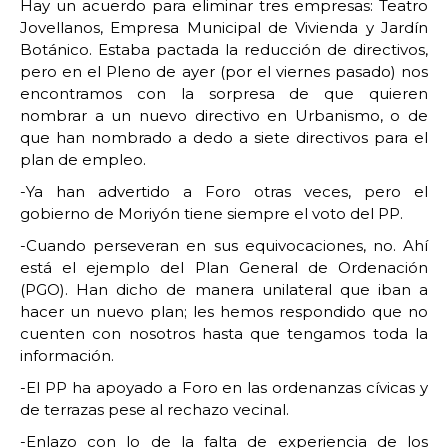
Hay un acuerdo para eliminar tres empresas: Teatro
Jovellanos, Empresa Municipal de Vivienda y Jardín
Botánico. Estaba pactada la reducción de directivos,
pero en el Pleno de ayer (por el viernes pasado) nos
encontramos con la sorpresa de que quieren
nombrar a un nuevo directivo en Urbanismo, o de
que han nombrado a dedo a siete directivos para el
plan de empleo.
-Ya han advertido a Foro otras veces, pero el
gobierno de Moriyón tiene siempre el voto del PP.
-Cuando perseveran en sus equivocaciones, no. Ahí
está el ejemplo del Plan General de Ordenación
(PGO). Han dicho de manera unilateral que iban a
hacer un nuevo plan; les hemos respondido que no
cuenten con nosotros hasta que tengamos toda la
información.
-El PP ha apoyado a Foro en las ordenanzas cívicas y
de terrazas pese al rechazo vecinal.
-Enlazo con lo de la falta de experiencia de los