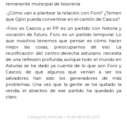
remanente municipal de tesorería.
-¿Cómo van a plantear la relación con Foro? ¿Temen
que Gijón pueda convertirse en el cantón de Cascos?
-Foro es Cascos y el PP es un partido con historia y
vocación de futuro. Foro es un partido temporal. Lo
que nosotros tenemos que pensar es cómo hacer
mejor las cosas, preocuparnos de eso. La
reunificación del centro-derecha asturiano necesita
de una reflexión profunda, aunque todo el mundo en
Asturias se ha dado ya cuenta de lo que son Foro y
Cascos; de que algunos que venían a ser los
salvadores han sido los generadores de más
problemas. Una vez que la gente se ha quitado la
venda, el atractivo de ese partido ha quedado ya
claro.
Categoría:
Noticias
14 de abril de 2013