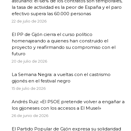
asturiano: el 68% de los contratos son temporales,
la tasa de actividad es la peor de España y el paro
efectivo supera las 60.000 personas
22 de julio de 2026
El PP de Gijón cierra el curso político
homenajeando a quienes han construido el
proyecto y reafirmando su compromiso con el
futuro
20 de julio de 2026
La Semana Negra: a vueltas con el castrismo
gijonés en el festival negro
15 de julio de 2026
Andrés Ruiz: «El PSOE pretende volver a engañar a
los gijoneses con los accesos a El Musel»
26 de junio de 2026
El Partido Popular de Gijón expresa su solidaridad