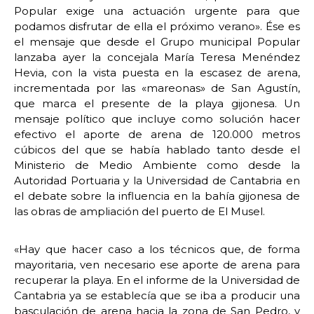
Popular exige una actuación urgente para que
podamos disfrutar de ella el próximo verano». Ése es
el mensaje que desde el Grupo municipal Popular
lanzaba ayer la concejala María Teresa Menéndez
Hevia, con la vista puesta en la escasez de arena,
incrementada por las «mareonas» de San Agustín,
que marca el presente de la playa gijonesa. Un
mensaje político que incluye como solución hacer
efectivo el aporte de arena de 120.000 metros
cúbicos del que se había hablado tanto desde el
Ministerio de Medio Ambiente como desde la
Autoridad Portuaria y la Universidad de Cantabria en
el debate sobre la influencia en la bahía gijonesa de
las obras de ampliación del puerto de El Musel.
«Hay que hacer caso a los técnicos que, de forma
mayoritaria, ven necesario ese aporte de arena para
recuperar la playa. En el informe de la Universidad de
Cantabria ya se establecía que se iba a producir una
basculación de arena hacia la zona de San Pedro, y