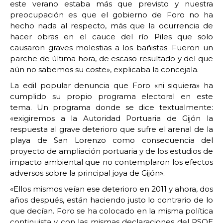
este verano estaba más que previsto y nuestra
preocupación es que el gobierno de Foro no ha
hecho nada al respecto, más que la ocurrencia de
hacer obras en el cauce del río Piles que solo
causaron graves molestias a los bañistas. Fueron un
parche de última hora, de escaso resultado y del que
aún no sabemos su coste», explicaba la concejala.
La edil popular denuncia que Foro «ni siquiera» ha
cumplido su propio programa electoral en este
tema. Un programa donde se dice textualmente:
«exigiremos a la Autoridad Portuaria de Gijón la
respuesta al grave deterioro que sufre el arenal de la
playa de San Lorenzo como consecuencia del
proyecto de ampliación portuaria y de los estudios de
impacto ambiental que no contemplaron los efectos
adversos sobre la principal joya de Gijón».
«Ellos mismos veían ese deterioro en 2011 y ahora, dos
años después, están haciendo justo lo contrario de lo
que decían. Foro se ha colocado en la misma política
continuista y con las mismas declaraciones del PSOE