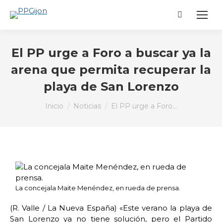
Buscar:
El PP urge a Foro a buscar ya la
arena que permita recuperar la
playa de San Lorenzo
Estás aquí:
Inicio
Noticias
El PP urge a Foro…
La concejala Maite Menéndez, en rueda de prensa.
(R. Valle / La Nueva España) «Este verano la playa de
San Lorenzo ya no tiene solución, pero el Partido