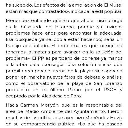
ha sucedido. Los efectos de la ampliación de El Musel
están más que contrastados», indicaba la edil popular,
Menéndez entiende que «lo que ahora mismo urge
es la búsqueda de la arena, porque ya tuvimos
problemas hace años para encontrar la adecuada.
Esa búsqueda ya se podía estar haciendo; sería un
trabajo adelantado. El problema es que ni siquiera
tenemos la materia para avanzar en la solución del
problema». El PP es partidario de ponerse ya manos
a la obra para «conseguir una solución eficaz que
permita recuperar el arenal de la playa» sin esperar a
poner en marcha nuevos foros de debate o análisis,
como el observatorio de la playa de San Lorenzo
propuesto en el último Pleno por el PSOE y
aceptado por la Alcaldesa de Foro.
Hacia Carmen Moriyón, que es la responsable del
área de Medio Ambiente del Ayuntamiento, fueron
muchas de las críticas que ayer hizo Menéndez Hevia
en su comparecencia pública. «Lo que ha pasado