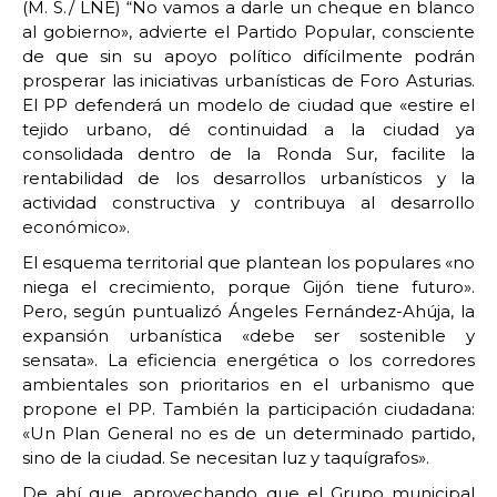
(M. S./ LNE) “No vamos a darle un cheque en blanco
al gobierno», advierte el Partido Popular, consciente
de que sin su apoyo político difícilmente podrán
prosperar las iniciativas urbanísticas de Foro Asturias.
El PP defenderá un modelo de ciudad que «estire el
tejido urbano, dé continuidad a la ciudad ya
consolidada dentro de la Ronda Sur, facilite la
rentabilidad de los desarrollos urbanísticos y la
actividad constructiva y contribuya al desarrollo
económico».
El esquema territorial que plantean los populares «no
niega el crecimiento, porque Gijón tiene futuro».
Pero, según puntualizó Ángeles Fernández-Ahúja, la
expansión urbanística «debe ser sostenible y
sensata». La eficiencia energética o los corredores
ambientales son prioritarios en el urbanismo que
propone el PP. También la participación ciudadana:
«Un Plan General no es de un determinado partido,
sino de la ciudad. Se necesitan luz y taquígrafos».
De ahí que, aprovechando que el Grupo municipal