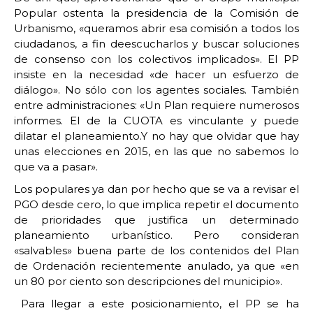
Popular ostenta la presidencia de la Comisión de
Urbanismo, «queramos abrir esa comisión a todos los
ciudadanos, a fin deescucharlos y buscar soluciones
de consenso con los colectivos implicados». El PP
insiste en la necesidad «de hacer un esfuerzo de
diálogo». No sólo con los agentes sociales. También
entre administraciones: «Un Plan requiere numerosos
informes. El de la CUOTA es vinculante y puede
dilatar el planeamiento.Y no hay que olvidar que hay
unas elecciones en 2015, en las que no sabemos lo
que va a pasar».
Los populares ya dan por hecho que se va a revisar el
PGO desde cero, lo que implica repetir el documento
de prioridades que justifica un determinado
planeamiento urbanístico. Pero consideran
«salvables» buena parte de los contenidos del Plan
de Ordenación recientemente anulado, ya que «en
un 80 por ciento son descripciones del municipio».
Para llegar a este posicionamiento, el PP se ha