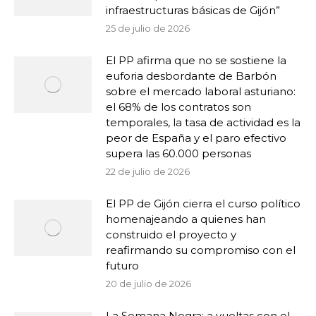
infraestructuras básicas de Gijón”
25 de julio de 2026
El PP afirma que no se sostiene la
euforia desbordante de Barbón
sobre el mercado laboral asturiano:
el 68% de los contratos son
temporales, la tasa de actividad es la
peor de España y el paro efectivo
supera las 60.000 personas
22 de julio de 2026
El PP de Gijón cierra el curso político
homenajeando a quienes han
construido el proyecto y
reafirmando su compromiso con el
futuro
20 de julio de 2026
La Semana Negra: a vueltas con el