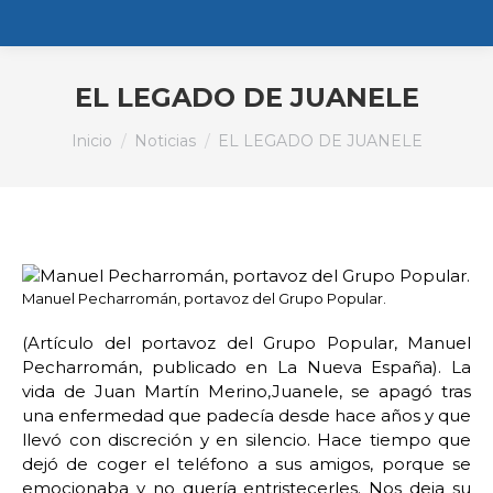
EL LEGADO DE JUANELE
Estás aquí:
Inicio
Noticias
EL LEGADO DE JUANELE
Manuel Pecharromán, portavoz del Grupo Popular.
(Artículo del portavoz del Grupo Popular, Manuel
Pecharromán, publicado en La Nueva España). La
vida de Juan Martín Merino,Juanele, se apagó tras
una enfermedad que padecía desde hace años y que
llevó con discreción y en silencio. Hace tiempo que
dejó de coger el teléfono a sus amigos, porque se
emocionaba y no quería entristecerles. Nos deja su