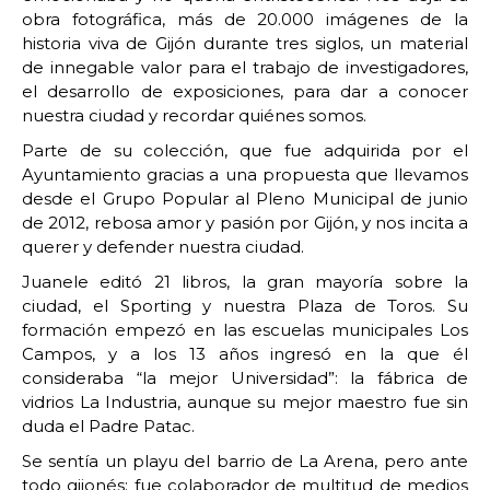
obra fotográfica, más de 20.000 imágenes de la
historia viva de Gijón durante tres siglos, un material
de innegable valor para el trabajo de investigadores,
el desarrollo de exposiciones, para dar a conocer
nuestra ciudad y recordar quiénes somos.
Parte de su colección, que fue adquirida por el
Ayuntamiento gracias a una propuesta que llevamos
desde el Grupo Popular al Pleno Municipal de junio
de 2012, rebosa amor y pasión por Gijón, y nos incita a
querer y defender nuestra ciudad.
Juanele editó 21 libros, la gran mayoría sobre la
ciudad, el Sporting y nuestra Plaza de Toros. Su
formación empezó en las escuelas municipales Los
Campos, y a los 13 años ingresó en la que él
consideraba “la mejor Universidad”: la fábrica de
vidrios La Industria, aunque su mejor maestro fue sin
duda el Padre Patac.
Se sentía un playu del barrio de La Arena, pero ante
todo gijonés; fue colaborador de multitud de medios