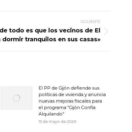
SIGUIENTE
de todo es que los vecinos de El
dormir tranquilos en sus casas»
El PP de Gijón defiende sus
políticas de vivienda y anuncia
nuevas mejoras fiscales para
el programa “Gijón Confía
Alquilando”
15 de mayo de 2026