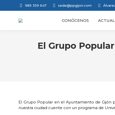
985 359 647
sede@ppgijon.com
Álvarez
CONÓCENOS
ACTUAL
El Grupo Popular
El Grupo Popular en el Ayuntamiento de Gijón 
nuestra ciudad cuente con un programa de Univer