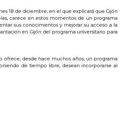
s 18 de diciembre, en el que explicará que Gijón
añolas, carece en estos momentos de un programa
ntar sus conocimientos y mejorar su acceso a la
lantación en Gijón del programa universitario para
edo ofrece, desde hace muchos años, un programa
poniendo de tiempo libre, desean incorporarse al