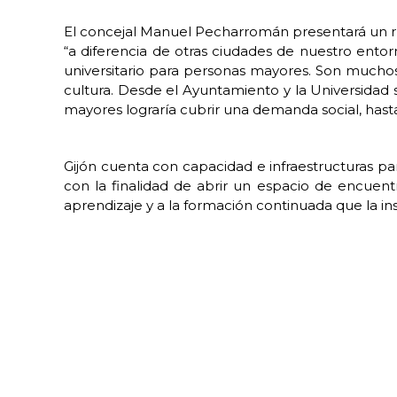
El concejal Manuel Pecharromán presentará un ru
“a diferencia de otras ciudades de nuestro ent
universitario para personas mayores. Son mucho
cultura. Desde el Ayuntamiento y la Universidad s
mayores lograría cubrir una demanda social, hasta
Gijón cuenta con capacidad e infraestructuras p
con la finalidad de abrir un espacio de encuent
aprendizaje y a la formación continuada que la ins