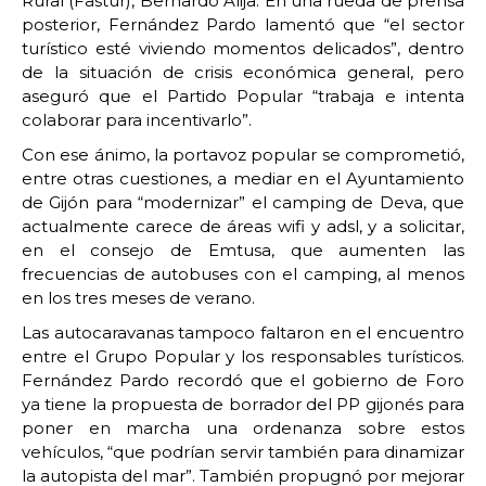
Rural (Fastur), Bernardo Alija. En una rueda de prensa
posterior, Fernández Pardo lamentó que “el sector
turístico esté viviendo momentos delicados”, dentro
de la situación de crisis económica general, pero
aseguró que el Partido Popular “trabaja e intenta
colaborar para incentivarlo”.
Con ese ánimo, la portavoz popular se comprometió,
entre otras cuestiones, a mediar en el Ayuntamiento
de Gijón para “modernizar” el camping de Deva, que
actualmente carece de áreas wifi y adsl, y a solicitar,
en el consejo de Emtusa, que aumenten las
frecuencias de autobuses con el camping, al menos
en los tres meses de verano.
Las autocaravanas tampoco faltaron en el encuentro
entre el Grupo Popular y los responsables turísticos.
Fernández Pardo recordó que el gobierno de Foro
ya tiene la propuesta de borrador del PP gijonés para
poner en marcha una ordenanza sobre estos
vehículos, “que podrían servir también para dinamizar
la autopista del mar”. También propugnó por mejorar