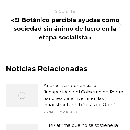
publicaciones
SIGUIENTE
«El Botánico percibía ayudas como
sociedad sin ánimo de lucro en la
Publicación
siguiente:
etapa socialista»
Noticias Relacionadas
Andrés Ruiz denuncia la
“incapacidad del Gobierno de Pedro
Sánchez para invertir en las
infraestructuras básicas de Gijón”
25 de julio de 2026
El PP afirma que no se sostiene la