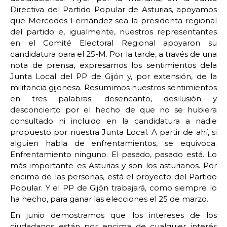
Directiva del Partido Popular de Asturias, apoyamos
que Mercedes Fernández sea la presidenta regional
del partido e, igualmente, nuestros representantes
en el Comité Electoral Regional apoyaron su
candidatura para el 25-M. Por la tarde, a través de una
nota de prensa, expresamos los sentimientos dela
Junta Local del PP de Gijón y, por extensión, de la
militancia gijonesa. Resumimos nuestros sentimientos
en tres palabras: desencanto, desilusión y
desconcierto por el hecho de que no se hubiera
consultado ni incluido en la candidatura a nadie
propuesto por nuestra Junta Local. A partir de ahí, si
alguien habla de enfrentamientos, se equivoca.
Enfrentamiento ninguno. El pasado, pasado está. Lo
más importante es Asturias y son los asturianos. Por
encima de las personas, está el proyecto del Partido
Popular. Y el PP de Gijón trabajará, como siempre lo
ha hecho, para ganar las elecciones el 25 de marzo.
En junio demostramos que los intereses de los
ciudadanos están por encima de cualquier interés