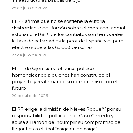
infraestructuras básicas de Gijón”
25 de julio de 2026
El PP afirma que no se sostiene la euforia
desbordante de Barbón sobre el mercado laboral
asturiano: el 68% de los contratos son temporales,
la tasa de actividad es la peor de España y el paro
efectivo supera las 60.000 personas
22 de julio de 2026
El PP de Gijón cierra el curso político
homenajeando a quienes han construido el
proyecto y reafirmando su compromiso con el
futuro
20 de julio de 2026
El PP exige la dimisión de Nieves Roqueñí por su
responsabilidad política en el Caso Cerredo y
acusa a Barbón de incumplir su compromiso de
llegar hasta el final “caiga quien caiga”