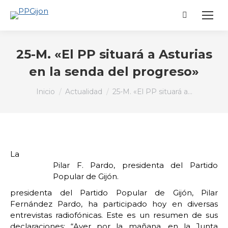
Buscar:
25-M. «El PP situará a Asturias
en la senda del progreso»
Estás aquí:
Inicio
Actualidad
25-M. «El PP situará a…
La
Pilar F. Pardo, presidenta del Partido
Popular de Gijón.
presidenta del Partido Popular de Gijón, Pilar
Fernández Pardo, ha participado hoy en diversas
entrevistas radiofónicas. Este es un resumen de sus
declaraciones: “Ayer por la mañana, en la Junta