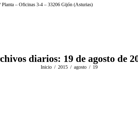
 Planta – Oficinas 3-4 – 33206 Gijón (Asturias)
chivos diarios:
19 de agosto de 2
Estás aquí:
Inicio
2015
agosto
19