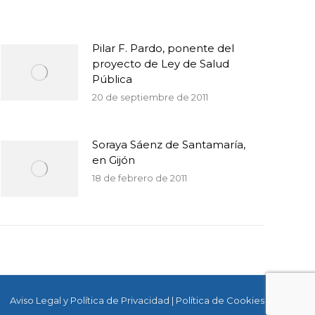
Pilar F. Pardo, ponente del
proyecto de Ley de Salud
Pública
20 de septiembre de 2011
Soraya Sáenz de Santamaría,
en Gijón
18 de febrero de 2011
Aviso Legal y Política de Privacidad
|
Política de Cookies