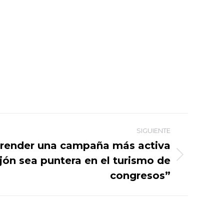
SIGUIENTE
render una campaña más activa
jón sea puntera en el turismo de
congresos”