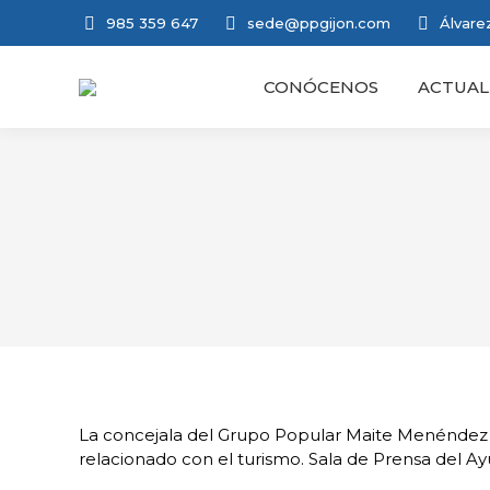
985 359 647
sede@ppgijon.com
Álvarez
CONÓCENOS
ACTUAL
La concejala del Grupo Popular Maite Menéndez of
relacionado con el turismo. Sala de Prensa del A