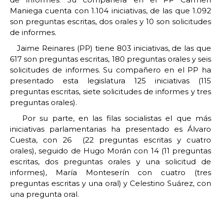
Maniega cuenta con 1.104 iniciativas, de las que 1.092
son preguntas escritas, dos orales y 10 son solicitudes
de informes.
Jaime Reinares (PP) tiene 803 iniciativas, de las que
617 son preguntas escritas, 180 preguntas orales y seis
solicitudes de informes. Su compañero en el PP ha
presentado esta legislatura 125 iniciativas (115
preguntas escritas, siete solicitudes de informes y tres
preguntas orales).
Por su parte, en las filas socialistas el que más
iniciativas parlamentarias ha presentado es Álvaro
Cuesta, con 26 (22 preguntas escritas y cuatro
orales), seguido de Hugo Morán con 14 (11 preguntas
escritas, dos preguntas orales y una solicitud de
informes), María Monteserín con cuatro (tres
preguntas escritas y una oral) y Celestino Suárez, con
una pregunta oral.