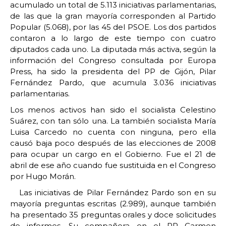
acumulado un total de 5.113 iniciativas parlamentarias,
de las que la gran mayoría corresponden al Partido
Popular (5.068), por las 45 del PSOE. Los dos partidos
contaron a lo largo de este tiempo con cuatro
diputados cada uno. La diputada más activa, según la
información del Congreso consultada por Europa
Press, ha sido la presidenta del PP de Gijón, Pilar
Fernández Pardo, que acumula 3.036 iniciativas
parlamentarias.
Los menos activos han sido el socialista Celestino
Suárez, con tan sólo una. La también socialista María
Luisa Carcedo no cuenta con ninguna, pero ella
causó baja poco después de las elecciones de 2008
para ocupar un cargo en el Gobierno. Fue el 21 de
abril de ese año cuando fue sustituida en el Congreso
por Hugo Morán.
Las iniciativas de Pilar Fernández Pardo son en su
mayoría preguntas escritas (2.989), aunque también
ha presentado 35 preguntas orales y doce solicitudes
de informes. Su compañera en el PP Carmen