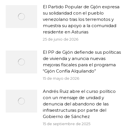
El Partido Popular de Gijón expresa
su solidaridad con el pueblo
venezolano tras los terremotos y
muestra su apoyo a la comunidad
residente en Asturias
25 de junio de 2026
El PP de Gijón defiende sus políticas
de vivienda y anuncia nuevas
mejoras fiscales para el programa
“Gijón Confía Alquilando”
15 de mayo de 2026
Andrés Ruiz abre el curso político
con un mensaje de unidad y
denuncia del abandono de las
infraestructuras por parte del
Gobierno de Sánchez
15 de septiembre de 2025