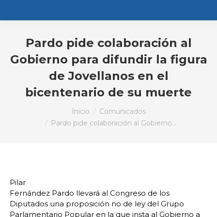
Pardo pide colaboración al
Gobierno para difundir la figura
de Jovellanos en el
bicentenario de su muerte
Estás aquí:
Inicio
Comunicados
Pardo pide colaboración al Gobierno…
Pilar
Fernández Pardo llevará al Congreso de los
Diputados una proposición no de ley del Grupo
Parlamentario Popular en la que insta al Gobierno a