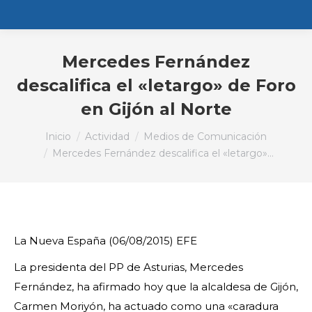
Mercedes Fernández
descalifica el «letargo» de Foro
en Gijón al Norte
Estás aquí:
Inicio
Actividad
Medios de Comunicación
Mercedes Fernández descalifica el «letargo»…
La Nueva España (06/08/2015)
EFE
La presidenta del PP de Asturias, Mercedes
Fernández, ha afirmado hoy que la alcaldesa de Gijón,
Carmen Moriyón, ha actuado como una «caradura