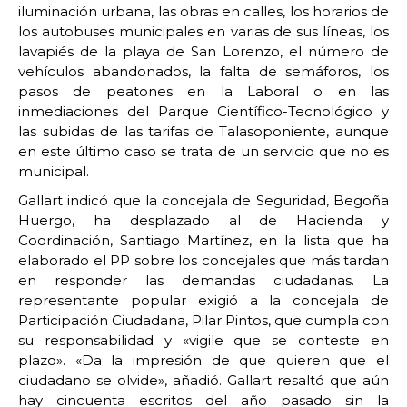
iluminación urbana, las obras en calles, los horarios de
los autobuses municipales en varias de sus líneas, los
lavapiés de la playa de San Lorenzo, el número de
vehículos abandonados, la falta de semáforos, los
pasos de peatones en la Laboral o en las
inmediaciones del Parque Científico-Tecnológico y
las subidas de las tarifas de Talasoponiente, aunque
en este último caso se trata de un servicio que no es
municipal.
Gallart indicó que la concejala de Seguridad, Begoña
Huergo, ha desplazado al de Hacienda y
Coordinación, Santiago Martínez, en la lista que ha
elaborado el PP sobre los concejales que más tardan
en responder las demandas ciudadanas. La
representante popular exigió a la concejala de
Participación Ciudadana, Pilar Pintos, que cumpla con
su responsabilidad y «vigile que se conteste en
plazo». «Da la impresión de que quieren que el
ciudadano se olvide», añadió. Gallart resaltó que aún
hay cincuenta escritos del año pasado sin la