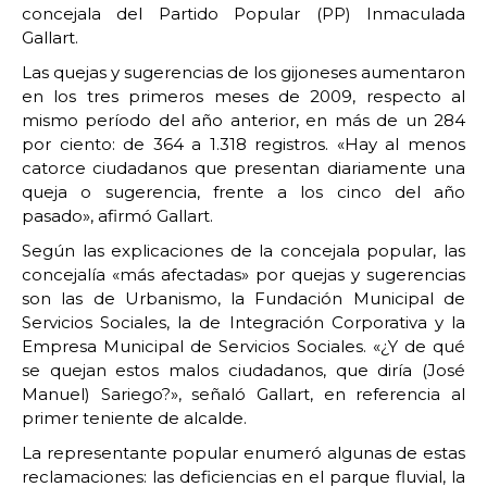
concejala del Partido Popular (PP) Inmaculada
Gallart.
Las quejas y sugerencias de los gijoneses aumentaron
en los tres primeros meses de 2009, respecto al
mismo período del año anterior, en más de un 284
por ciento: de 364 a 1.318 registros. «Hay al menos
catorce ciudadanos que presentan diariamente una
queja o sugerencia, frente a los cinco del año
pasado», afirmó Gallart.
Según las explicaciones de la concejala popular, las
concejalía «más afectadas» por quejas y sugerencias
son las de Urbanismo, la Fundación Municipal de
Servicios Sociales, la de Integración Corporativa y la
Empresa Municipal de Servicios Sociales. «¿Y de qué
se quejan estos malos ciudadanos, que diría (José
Manuel) Sariego?», señaló Gallart, en referencia al
primer teniente de alcalde.
La representante popular enumeró algunas de estas
reclamaciones: las deficiencias en el parque fluvial, la