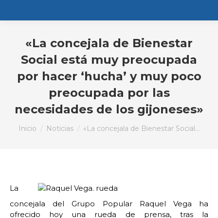
«La concejala de Bienestar
Social está muy preocupada
por hacer ‘hucha’ y muy poco
preocupada por las
necesidades de los gijoneses»
Estás aquí:
Inicio
Noticias
«La concejala de Bienestar Social…
La
concejala del Grupo Popular Raquel Vega ha
ofrecido hoy una rueda de prensa, tras la