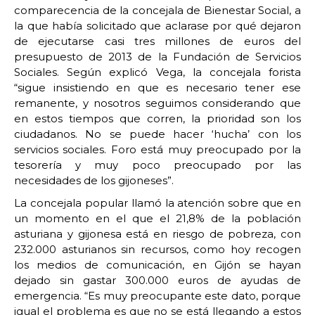
comparecencia de la concejala de Bienestar Social, a
la que había solicitado que aclarase por qué dejaron
de ejecutarse casi tres millones de euros del
presupuesto de 2013 de la Fundación de Servicios
Sociales. Según explicó Vega, la concejala forista
“sigue insistiendo en que es necesario tener ese
remanente, y nosotros seguimos considerando que
en estos tiempos que corren, la prioridad son los
ciudadanos. No se puede hacer ‘hucha’ con los
servicios sociales. Foro está muy preocupado por la
tesorería y muy poco preocupado por las
necesidades de los gijoneses”.
La concejala popular llamó la atención sobre que en
un momento en el que el 21,8% de la población
asturiana y gijonesa está en riesgo de pobreza, con
232.000 asturianos sin recursos, como hoy recogen
los medios de comunicación, en Gijón se hayan
dejado sin gastar 300.000 euros de ayudas de
emergencia. “Es muy preocupante este dato, porque
igual el problema es que no se está llegando a estos