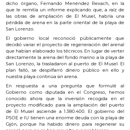
dicho órgano, Fernando Menéndez Rexach, en la
que le remitía un informe explicando que, a raíz de
las obras de ampliación de El Musel, habría una
pérdida de arena en la parte oriental de la playa de
San Lorenzo.
El gobierno local reconoció públicamente que
decidió variar el proyecto de regeneración del arenal
que habían elaborado los técnicos. En lugar de verter
directamente la arena del fondo marino a la playa de
San Lorenzo, la trasladaron al puerto de El Musel. El
plan falló, se despilfarró dinero público en ello y
nuestra playa continúa sin arena.
En respuesta a una pregunta que formulé al
Gobierno como diputada en el Congreso, hemos
conocido ahora que la inversión recogida en el
proyecto modificado para la ampliación del puerto
de El Musel asciende a 1.380.400. El gobierno del
PSOE e IU tienen una enorme deuda con la playa de
Gijón, porque ha habido dinero para regenerar su