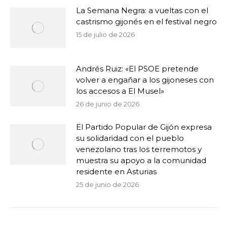
La Semana Negra: a vueltas con el
castrismo gijonés en el festival negro
15 de julio de 2026
Andrés Ruiz: «El PSOE pretende
volver a engañar a los gijoneses con
los accesos a El Musel»
26 de junio de 2026
El Partido Popular de Gijón expresa
su solidaridad con el pueblo
venezolano tras los terremotos y
muestra su apoyo a la comunidad
residente en Asturias
25 de junio de 2026