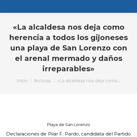
«La alcaldesa nos deja como
herencia a todos los gijoneses
una playa de San Lorenzo con
el arenal mermado y daños
irreparables»
Estás aquí:
Inicio
Noticias
«La alcaldesa nos deja como…
Playa de San Lorenzo
Declaraciones de Pilar F. Pardo, candidata del Partido