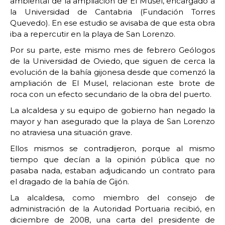
ambiental de la ampliación de El Musel, encargado a
la Universidad de Cantabria (Fundación Torres
Quevedo). En ese estudio se avisaba de que esta obra
iba a repercutir en la playa de San Lorenzo.
Por su parte, este mismo mes de febrero Geólogos
de la Universidad de Oviedo, que siguen de cerca la
evolución de la bahía gijonesa desde que comenzó la
ampliación de El Musel, relacionan este brote de
roca con un efecto secundario de la obra del puerto.
La alcaldesa y su equipo de gobierno han negado la
mayor y han asegurado que la playa de San Lorenzo
no atraviesa una situación grave.
Ellos mismos se contradijeron, porque al mismo
tiempo que decían a la opinión pública que no
pasaba nada, estaban adjudicando un contrato para
el dragado de la bahía de Gijón.
La alcaldesa, como miembro del consejo de
administración de la Autoridad Portuaria recibió, en
diciembre de 2008, una carta del presidente de