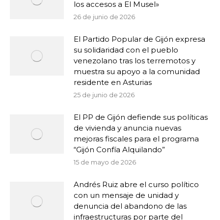
los accesos a El Musel»
26 de junio de 2026
El Partido Popular de Gijón expresa
su solidaridad con el pueblo
venezolano tras los terremotos y
muestra su apoyo a la comunidad
residente en Asturias
25 de junio de 2026
El PP de Gijón defiende sus políticas
de vivienda y anuncia nuevas
mejoras fiscales para el programa
“Gijón Confía Alquilando”
15 de mayo de 2026
Andrés Ruiz abre el curso político
con un mensaje de unidad y
denuncia del abandono de las
infraestructuras por parte del