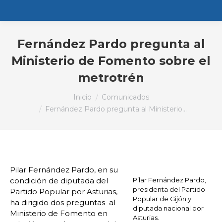
Fernández Pardo pregunta al
Ministerio de Fomento sobre el
metrotrén
Estás aquí:
Inicio
Comunicados
Fernández Pardo pregunta al Ministerio…
Pilar Fernández Pardo, en su
condición de diputada del
Pilar Fernández Pardo,
presidenta del Partido
Partido Popular por Asturias,
Popular de Gijón y
ha dirigido dos preguntas al
diputada nacional por
Ministerio de Fomento en
Asturias.