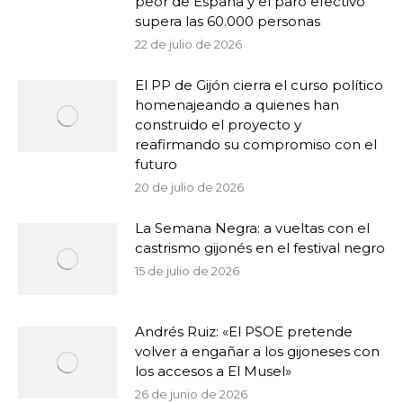
peor de España y el paro efectivo
supera las 60.000 personas
22 de julio de 2026
El PP de Gijón cierra el curso político
homenajeando a quienes han
construido el proyecto y
reafirmando su compromiso con el
futuro
20 de julio de 2026
La Semana Negra: a vueltas con el
castrismo gijonés en el festival negro
15 de julio de 2026
Andrés Ruiz: «El PSOE pretende
volver a engañar a los gijoneses con
los accesos a El Musel»
26 de junio de 2026