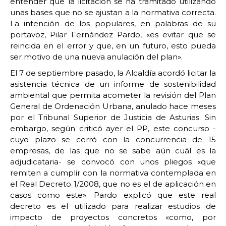
entender que la licitación se ha tramitado utilizando
unas bases que no se ajustan a la normativa correcta.
La intención de los populares, en palabras de su
portavoz, Pilar Fernández Pardo, «es evitar que se
reincida en el error y que, en un futuro, esto pueda
ser motivo de una nueva anulación del plan».
El 7 de septiembre pasado, la Alcaldía acordó licitar la
asistencia técnica de un informe de sostenibilidad
ambiental que permita acometer la revisión del Plan
General de Ordenación Urbana, anulado hace meses
por el Tribunal Superior de Justicia de Asturias. Sin
embargo, según criticó ayer el PP, este concurso -
cuyo plazo se cerró con la concurrencia de 15
empresas, de las que no se sabe aún cuál es la
adjudicataria- se convocó con unos pliegos «que
remiten a cumplir con la normativa contemplada en
el Real Decreto 1/2008, que no es el de aplicación en
casos como este». Pardo explicó que este real
decreto es el utilizado para realizar estudios de
impacto de proyectos concretos «como, por