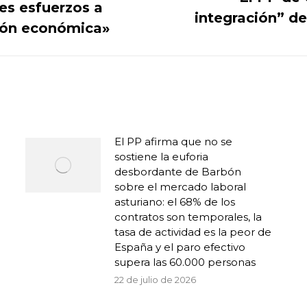
es esfuerzos a
Publicación
integración” d
siguiente:
ción económica»
El PP afirma que no se
sostiene la euforia
desbordante de Barbón
sobre el mercado laboral
asturiano: el 68% de los
contratos son temporales, la
tasa de actividad es la peor de
España y el paro efectivo
supera las 60.000 personas
22 de julio de 2026