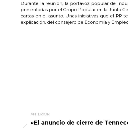
Durante la reunión, la portavoz popular de Indus
presentadas por el Grupo Popular en la Junta Gen
cartas en el asunto. Unas iniciativas que el PP 
explicación, del consejero de Economía y Empleo, 
Navegación
ANTERIOR
entre
«El anuncio de cierre de Tennec