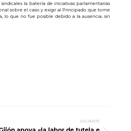
ndicales la batería de iniciativas parlamentarias
nal sobre el caso y exigir al Principado que tome
, lo que no fue posible debido a la ausencia, sin
SIGUIENTE
Gijón apoya «la labor de tutela e