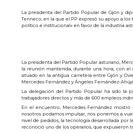
La presidenta del Partido Popular de Gijón y di
Tenneco, en la que el PP expresó su apoyo a los
político e institucional» en favor de la industria ast
La presidenta del Partido Popular asturiano, Mer
la reunión mantenida, durante una hora, con el 
situado en la antigua carretera entre Gijón y Ov
Mercedes Fernández y Ángeles Fernández-Ahúja t
La delegación del Partido Popular ha sido la pr
trabajadores directos y más de 600 empleos indir
En el encuentro, Mercedes Fernández mostró «e
nosotros podamos impulsar, nos ponemos a vuestra
nivel de pedidos, la tecnología desarrollada por la
reconoció uno de los operarios, que expusieron t