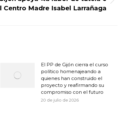
el Centro Madre Isabel Larrañaga
El PP de Gijón cierra el curso
político homenajeando a
quienes han construido el
proyecto y reafirmando su
compromiso con el futuro
20 de julio de 2026