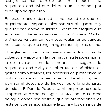
festejos se han perdido por «el miedo» a la
responsabilidad civil que deben asumir, alentado por
el equipo de gobierno.
En este sentido, destacó la necesidad de que los
organizadores sepan cuáles son sus obligaciones y
que reciban apoyo municipal. González aseguró que
en otras ciudades españolas, como Almería, Madrid
o Vinaroz, ya cuentan con este reglamento, aunque
no le consta que lo tenga ningún municipio asturiano.
El reglamento regularía diversos aspectos, como la
cobertura y apoyo en la normativa higiénico-sanitaria,
la de manipulación de alimentos, los seguros de
responsabilidad civil y de cobertura de pérdidas, los
gastos administrativos, los permisos de pirotécnica, la
unificación de un horario que facilite el ocio, pero
permita el descanso de los vecinos, o la ordenanza
de ruidos. El Partido Popular también propone que la
Empresa Municipal de Aguas (EMA) facilite la toma
de agua donde sea posible, que se promocionen los
festejos, que se acondicione la zona y los caminos de