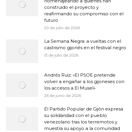
homenajeando a quienes han
construido el proyecto y
reafirmando su compromiso con el
futuro
20 de julio de 2026
La Semana Negra: a vueltas con el
castrismo gijonés en el festival negro
15 de julio de 2026
Andrés Ruiz: «El PSOE pretende
volver a engañar a los gijoneses con
los accesos a El Musel»
26 de junio de 2026
El Partido Popular de Gijón expresa
su solidaridad con el pueblo
venezolano tras los terremotos y
muestra su apoyo a la comunidad