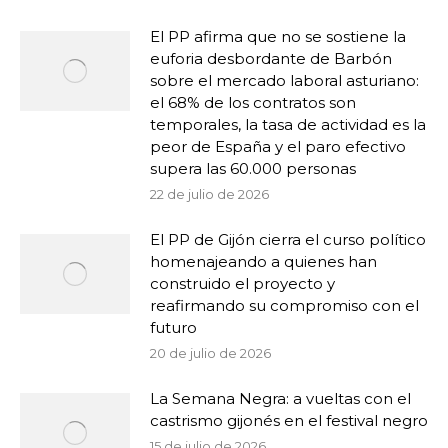
El PP afirma que no se sostiene la
euforia desbordante de Barbón
sobre el mercado laboral asturiano:
el 68% de los contratos son
temporales, la tasa de actividad es la
peor de España y el paro efectivo
supera las 60.000 personas
22 de julio de 2026
El PP de Gijón cierra el curso político
homenajeando a quienes han
construido el proyecto y
reafirmando su compromiso con el
futuro
20 de julio de 2026
La Semana Negra: a vueltas con el
castrismo gijonés en el festival negro
15 de julio de 2026