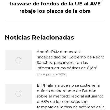
trasvase de fondos de la UE al AVE
Publicación
siguiente:
rebaje los plazos de la obra
Noticias Relacionadas
Andrés Ruiz denuncia la
“incapacidad del Gobierno de Pedro
Sánchez para invertir en las
infraestructuras básicas de Gijón”
25 de julio de 2026
El PP afirma que no se sostiene la
euforia desbordante de Barbón
sobre el mercado laboral asturiano:
el 68% de los contratos son
temporales, la tasa de actividad es la