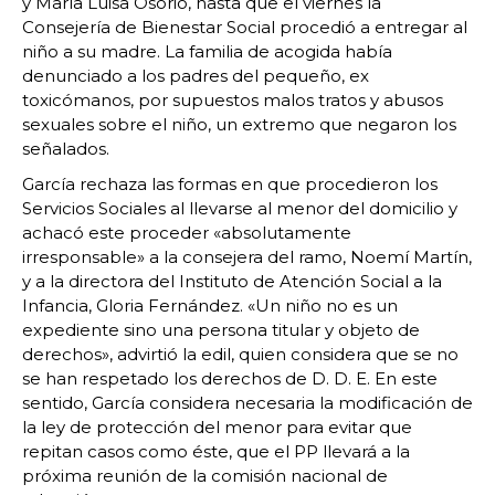
y María Luisa Osorio, hasta que el viernes la
Consejería de Bienestar Social procedió a entregar al
niño a su madre. La familia de acogida había
denunciado a los padres del pequeño, ex
toxicómanos, por supuestos malos tratos y abusos
sexuales sobre el niño, un extremo que negaron los
señalados.
García rechaza las formas en que procedieron los
Servicios Sociales al llevarse al menor del domicilio y
achacó este proceder «absolutamente
irresponsable» a la consejera del ramo, Noemí Martín,
y a la directora del Instituto de Atención Social a la
Infancia, Gloria Fernández. «Un niño no es un
expediente sino una persona titular y objeto de
derechos», advirtió la edil, quien considera que se no
se han respetado los derechos de D. D. E. En este
sentido, García considera necesaria la modificación de
la ley de protección del menor para evitar que
repitan casos como éste, que el PP llevará a la
próxima reunión de la comisión nacional de