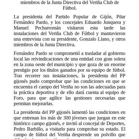
miembros de la Junta Directiva del Veriña Club de
Fútbol.
La presidenta del Partido Popular de Gijón, Pilar
Fernández Pardo, y los concejales Eduardo Junquera y
Manuel Pecharromán visitaron esta tarde las
instalaciones del Veriña Club de Fútbol y mantuvieron
una entrevista con su presidente, Gonzalo Llano, y otros
miembros de la Junta Directiva.
Fernández Pardo se comprometió a trasladar al gobierno
local las reivindicaciones de una entidad con gran solera
en la zona oeste del municipio y que goza de un enorme
prestigio por los títulos ganados por su equipo de fútbol.
Tras recorrer sus instalaciones, la presidenta del PP
gijonés pudo comprobar que las condiciones en que se
encuentra el campo del Veriña no son las adecuadas para
la práctica deportiva y de ello dará cuenta al equipo de
Foro, para que agilice las gestiones necesarias que
permitan mejorarlas.
La presidenta del PP gijonés lamentó las condiciones en
que entrenan los más de 300 jóvenes que juegan en este
histórico campo gijonés, e invitó al concejal de Deportes,
Pedro Barbillo, a visitarlo para comprobar su estado. El
campo de fútbol del Veriña desprende un polvillo que