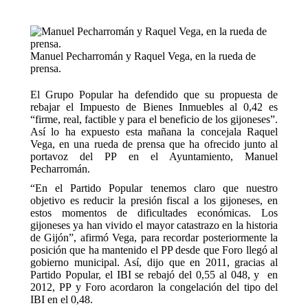
Manuel Pecharromán y Raquel Vega, en la rueda de
prensa.
El Grupo Popular ha defendido que su propuesta de
rebajar el Impuesto de Bienes Inmuebles al 0,42 es
“firme, real, factible y para el beneficio de los gijoneses”.
Así lo ha expuesto esta mañana la concejala Raquel
Vega, en una rueda de prensa que ha ofrecido junto al
portavoz del PP en el Ayuntamiento, Manuel
Pecharromán.
“En el Partido Popular tenemos claro que nuestro
objetivo es reducir la presión fiscal a los gijoneses, en
estos momentos de dificultades económicas. Los
gijoneses ya han vivido el mayor catastrazo en la historia
de Gijón”, afirmó Vega, para recordar posteriormente la
posición que ha mantenido el PP desde que Foro llegó al
gobierno municipal. Así, dijo que en 2011, gracias al
Partido Popular, el IBI se rebajó del 0,55 al 048, y en
2012, PP y Foro acordaron la congelación del tipo del
IBI en el 0,48.