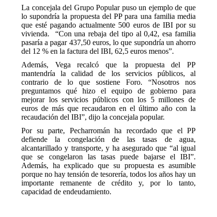
La concejala del Grupo Popular puso un ejemplo de que
lo supondría la propuesta del PP para una familia media
que esté pagando actualmente 500 euros de IBI por su
vivienda. “Con una rebaja del tipo al 0,42, esa familia
pasaría a pagar 437,50 euros, lo que supondría un ahorro
del 12 % en la factura del IBI, 62,5 euros menos”.
Además, Vega recalcó que la propuesta del PP
mantendría la calidad de los servicios públicos, al
contrario de lo que sostiene Foro. “Nosotros nos
preguntamos qué hizo el equipo de gobierno para
mejorar los servicios públicos con los 5 millones de
euros de más que recaudaron en el último año con la
recaudación del IBI”, dijo la concejala popular.
Por su parte, Pecharromán ha recordado que el PP
defiende la congelación de las tasas de agua,
alcantarillado y transporte, y ha asegurado que “al igual
que se congelaron las tasas puede bajarse el IBI”.
Además, ha explicado que su propuesta es asumible
porque no hay tensión de tesorería, todos los años hay un
importante remanente de crédito y, por lo tanto,
capacidad de endeudamiento.