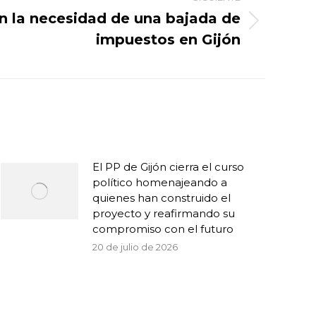
en la necesidad de una bajada de
impuestos en Gijón
El PP de Gijón cierra el curso
político homenajeando a
quienes han construido el
proyecto y reafirmando su
compromiso con el futuro
20 de julio de 2026