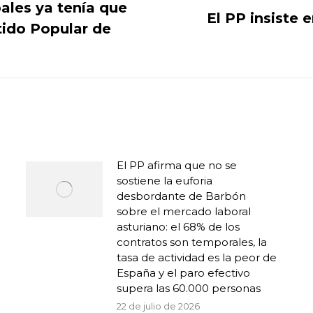
ales ya tenía que
El PP insiste 
rtido Popular de
Publicación
siguiente:
El PP afirma que no se
sostiene la euforia
desbordante de Barbón
sobre el mercado laboral
asturiano: el 68% de los
contratos son temporales, la
tasa de actividad es la peor de
España y el paro efectivo
supera las 60.000 personas
22 de julio de 2026