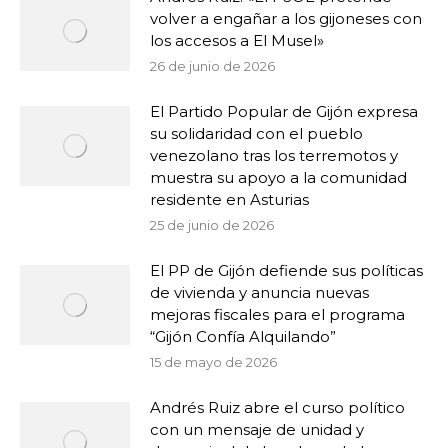
volver a engañar a los gijoneses con
los accesos a El Musel»
26 de junio de 2026
El Partido Popular de Gijón expresa
su solidaridad con el pueblo
venezolano tras los terremotos y
muestra su apoyo a la comunidad
residente en Asturias
25 de junio de 2026
El PP de Gijón defiende sus políticas
de vivienda y anuncia nuevas
mejoras fiscales para el programa
“Gijón Confía Alquilando”
15 de mayo de 2026
Andrés Ruiz abre el curso político
con un mensaje de unidad y