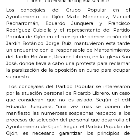
Librero, a la entrada de la Iglesia San José
Los concejales del Grupo Popular en el
Ayuntamiento de Gijón Maite Menéndez, Manuel
Pecharromán, Eduardo Junquera y Francisco
Rodríguez Cubiella y el representante del Partido
Popular de Gijón en el consejo de administración del
Jardín Botánico, Jorge Ruiz, mantuvieron esta tarde
un encuentro con el responsable de Mantenimiento
del Jardín Botánico, Ricardo Librero, en la Iglesia San
José, donde lleva a cabo una protesta para reclamar
la paralización de la oposición en curso para ocupar
su puesto.
Los concejales del Partido Popular se interesaron
por la situación personal de Ricardo Librero, un caso
que consideran que no es aislado. Según el edil
Eduardo Junquera, “una vez más se ponen de
manifiesto las numerosas sospechas respecto a los
procesos de selección del personal que desarrolla el
Ayuntamiento de Gijón”. Según el Partido Popular de
Gijón, es necesario garantizar los principios de