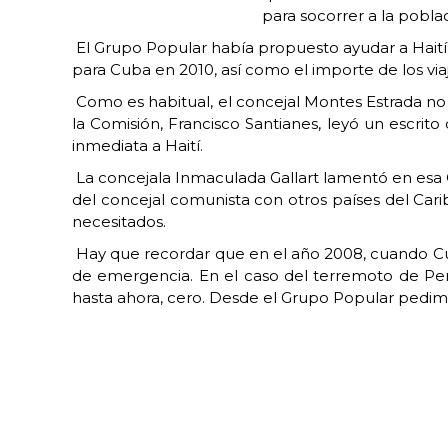
para socorrer a la pobla
El Grupo Popular había propuesto ayudar a Haití 
para Cuba en 2010, así como el importe de los viaje
Como es habitual, el concejal Montes Estrada no c
la Comisión, Francisco Santianes, leyó un escri
inmediata a Haití.
La concejala Inmaculada Gallart lamentó en esa Com
del concejal comunista con otros países del Carib
necesitados.
Hay que recordar que en el año 2008, cuando Cub
de emergencia. En el caso del terremoto de Per
hasta ahora, cero. Desde el Grupo Popular pedimo