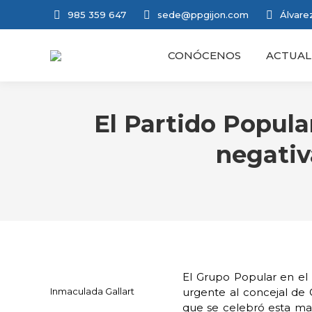
985 359 647
sede@ppgijon.com
Álvarez
CONÓCENOS
ACTUAL
El Partido Popula
negativ
El Grupo Popular en el 
Inmaculada Gallart
urgente al concejal de 
que se celebró esta ma