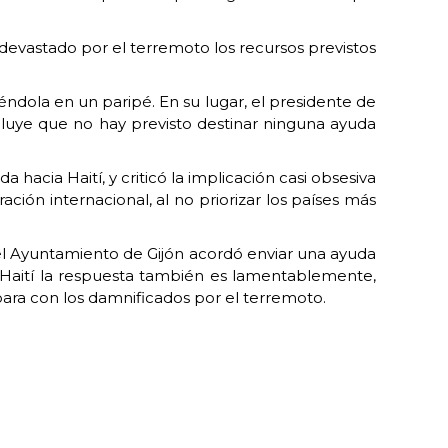
devastado por el terremoto los recursos previstos
éndola en un paripé. En su lugar, el presidente de
cluye que no hay previsto destinar ninguna ayuda
hacia Haití, y criticó la implicación casi obsesiva
ción internacional, al no priorizar los países más
el Ayuntamiento de Gijón acordó enviar una ayuda
 Haití la respuesta también es lamentablemente,
ara con los damnificados por el terremoto.